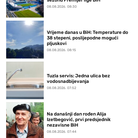
08.08.2026. 08:30
Vrijeme danas u BiH: Temperature do
38 stepeni, poslijepodne mogući
pljuskovi
08.08.2026. 08:15
Tuzla servis: Jedna ulica bez
vodosnadbijevanja
08.08.2026. 07:52
Na današnji dan rođen Alija
Izetbegović, prvi predsjednik
nezavisne BiH
08.08.2026. 07:44