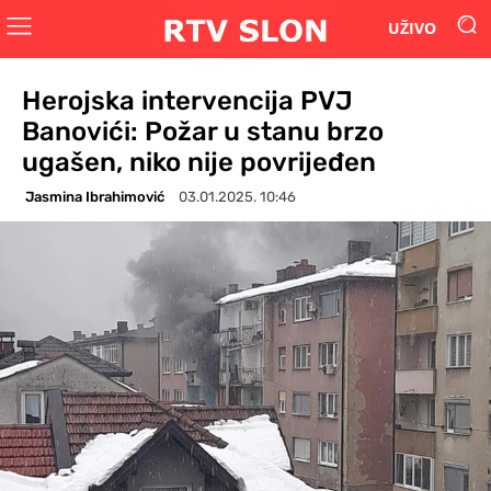
UŽIVO
Herojska intervencija PVJ
Banovići: Požar u stanu brzo
ugašen, niko nije povrijeđen
Jasmina Ibrahimović
03.01.2025. 10:46