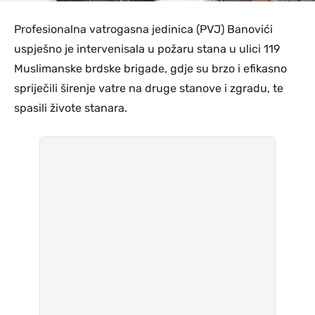
Profesionalna vatrogasna jedinica (PVJ) Banovići
uspješno je intervenisala u požaru stana u ulici 119
Muslimanske brdske brigade, gdje su brzo i efikasno
spriječili širenje vatre na druge stanove i zgradu, te
spasili živote stanara.