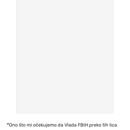
“
Ono što mi očekujemo da Vlada FBiH preko tih lica