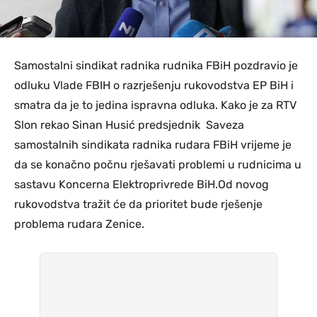
Samostalni sindikat radnika rudnika FBiH pozdravio je
odluku Vlade FBIH o razrješenju rukovodstva EP BiH i
smatra da je to jedina ispravna odluka. Kako je za RTV
Slon rekao Sinan Husić predsjednik Saveza
samostalnih sindikata radnika rudara FBiH vrijeme je
da se konačno počnu rješavati problemi u rudnicima u
sastavu Koncerna Elektroprivrede BiH.Od novog
rukovodstva tražit će da prioritet bude rješenje
problema rudara Zenice.