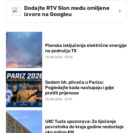
Dodajte RTV Slon među omiljene
›
izvore na Googleu
Planska isključenja električne energije
na području TK
10.08.2026. 13:03
Sedam bh. plivača u Parizu:
Pogledajte kada nastupaju i gdje
pratiti prijenose
10.08.2026. 12:39
UKC Tuzla upozorava: Za liječenje
povratnika do kraja godine nedostaje
oko milion KM