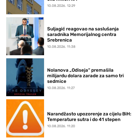
10.08.2026. 12:29
Suljagić reagovao na saslušanja
saradnika Memorijalnog centra
Srebrenica
10.08.2026. 11:38
Nolanova „Odiseja“ premašila
milijardu dolara zarade za samo tri
sedmice
10.08.2026. 11:27
Narandžasto upozorenje za cijelu BiH:
Temperature sutra i do 41 stepen
10.08.2026. 11:20