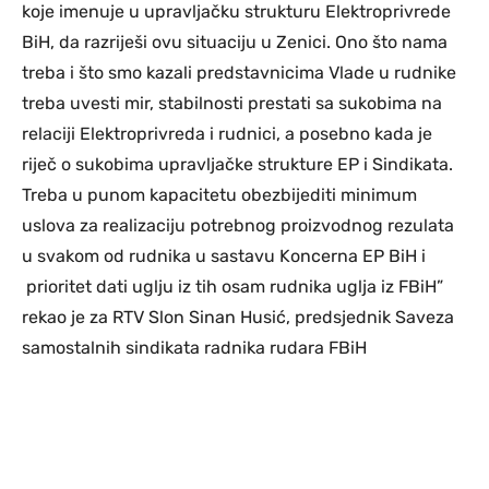
koje imenuje u upravljačku strukturu Elektroprivrede
BiH, da razriješi ovu situaciju u Zenici. Ono što nama
treba i što smo kazali predstavnicima Vlade u rudnike
treba uvesti mir, stabilnosti prestati sa sukobima na
relaciji Elektroprivreda i rudnici, a posebno kada je
riječ o sukobima upravljačke strukture EP i Sindikata.
Treba u punom kapacitetu obezbijediti minimum
uslova za realizaciju potrebnog proizvodnog rezulata
u svakom od rudnika u sastavu Koncerna EP BiH i
prioritet dati uglju iz tih osam rudnika uglja iz FBiH”
rekao je za RTV Slon Sinan Husić, predsjednik Saveza
samostalnih sindikata radnika rudara FBiH