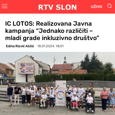
UŽIVO
IC LOTOS: Realizovana Javna
kampanja “Jednako različiti –
mladi grade inkluzivno društvo”
Edina Rizvić Aščić
18.07.2024. 18:01