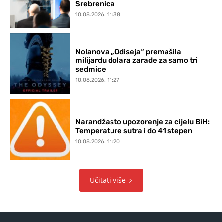
Srebrenica
10.08.2026. 11:38
Nolanova „Odiseja“ premašila
milijardu dolara zarade za samo tri
sedmice
10.08.2026. 11:27
Narandžasto upozorenje za cijelu BiH:
Temperature sutra i do 41 stepen
10.08.2026. 11:20
Učitati više