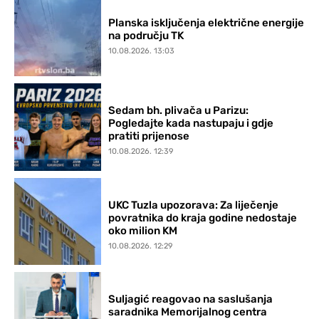
Planska isključenja električne energije
na području TK
10.08.2026. 13:03
Sedam bh. plivača u Parizu:
Pogledajte kada nastupaju i gdje
pratiti prijenose
10.08.2026. 12:39
UKC Tuzla upozorava: Za liječenje
povratnika do kraja godine nedostaje
oko milion KM
10.08.2026. 12:29
Suljagić reagovao na saslušanja
saradnika Memorijalnog centra