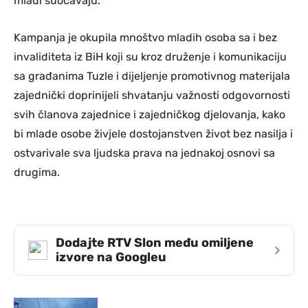
mladi suočavaju.
Kampanja je okupila mnoštvo mladih osoba sa i bez
invaliditeta iz BiH koji su kroz druženje i komunikaciju
sa građanima Tuzle i dijeljenje promotivnog materijala
zajednički doprinijeli shvatanju važnosti odgovornosti
svih članova zajednice i zajedničkog djelovanja, kako
bi mlade osobe živjele dostojanstven život bez nasilja i
ostvarivale sva ljudska prava na jednakoj osnovi sa
drugima.
Dodajte RTV Slon među omiljene
›
izvore na Googleu