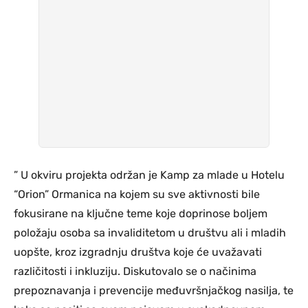
” U okviru projekta održan je Kamp za mlade u Hotelu
“Orion” Ormanica na kojem su sve aktivnosti bile
fokusirane na ključne teme koje doprinose boljem
položaju osoba sa invaliditetom u društvu ali i mladih
uopšte, kroz izgradnju društva koje će uvažavati
različitosti i inkluziju. Diskutovalo se o načinima
prepoznavanja i prevencije međuvršnjačkog nasilja, te