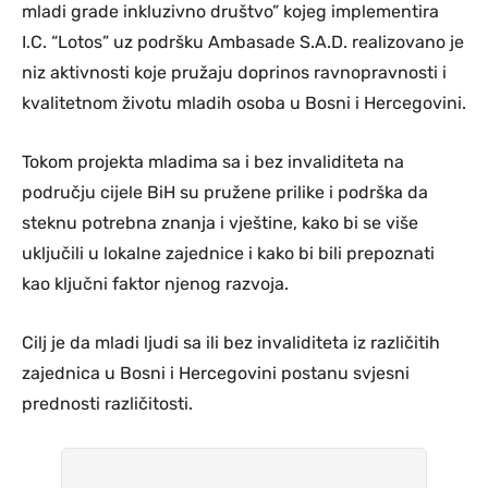
mladi grade inkluzivno društvo” kojeg implementira
I.C. “Lotos” uz podršku Ambasade S.A.D. realizovano je
niz aktivnosti koje pružaju doprinos ravnopravnosti i
kvalitetnom životu mladih osoba u Bosni i Hercegovini.
Tokom projekta mladima sa i bez invaliditeta na
području cijele BiH su pružene prilike i podrška da
steknu potrebna znanja i vještine, kako bi se više
uključili u lokalne zajednice i kako bi bili prepoznati
kao ključni faktor njenog razvoja.
Cilj je da mladi ljudi sa ili bez invaliditeta iz različitih
zajednica u Bosni i Hercegovini postanu svjesni
prednosti različitosti.