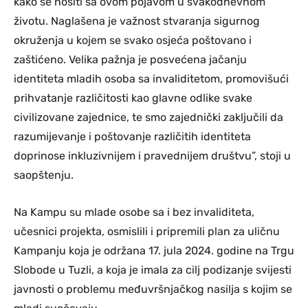
kako se nositi sa ovom pojavom u svakodnevnom
životu. Naglašena je važnost stvaranja sigurnog
okruženja u kojem se svako osjeća poštovano i
zaštićeno. Velika pažnja je posvećena jačanju
identiteta mladih osoba sa invaliditetom, promovišući
prihvatanje različitosti kao glavne odlike svake
civilizovane zajednice, te smo zajednički zaključili da
razumijevanje i poštovanje različitih identiteta
doprinose inkluzivnijem i pravednijem društvu”, stoji u
saopštenju.
Na Kampu su mlade osobe sa i bez invaliditeta,
učesnici projekta, osmislili i pripremili plan za uličnu
Kampanju koja je održana 17. jula 2024. godine na Trgu
Slobode u Tuzli, a koja je imala za cilj podizanje svijesti
javnosti o problemu međuvršnjačkog nasilja s kojim se