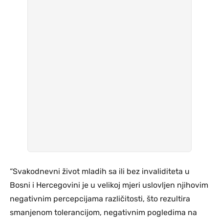
“Svakodnevni život mladih sa ili bez invaliditeta u
Bosni i Hercegovini je u velikoj mjeri uslovljen njihovim
negativnim percepcijama različitosti, što rezultira
smanjenom tolerancijom, negativnim pogledima na