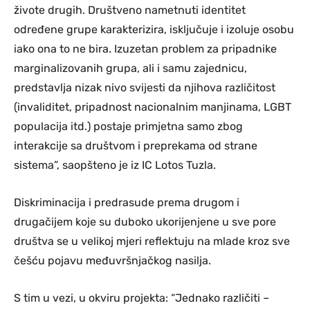
živote drugih. Društveno nametnuti identitet
određene grupe karakterizira, isključuje i izoluje osobu
iako ona to ne bira. Izuzetan problem za pripadnike
marginalizovanih grupa, ali i samu zajednicu,
predstavlja nizak nivo svijesti da njihova različitost
(invaliditet, pripadnost nacionalnim manjinama, LGBT
populacija itd.) postaje primjetna samo zbog
interakcije sa društvom i preprekama od strane
sistema”, saopšteno je iz IC Lotos Tuzla.
Diskriminacija i predrasude prema drugom i
drugačijem koje su duboko ukorijenjene u sve pore
društva se u velikoj mjeri reflektuju na mlade kroz sve
češću pojavu međuvršnjačkog nasilja.
S tim u vezi, u okviru projekta: “Jednako različiti –