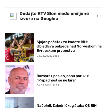
Dodajte RTV Slon među omiljene
›
izvore na Googleu
Sjajan početak za kadete BiH:
Ubjedljiva pobjeda nad Norveškom na
Evropskom prvenstvu
06.08.2026. 21:55
Barbarez poslao jasnu poruku:
“Pripadnost se ne bira”
06.08.2026. 21:32
Načelnik Zajedničkog štaba OS BiH