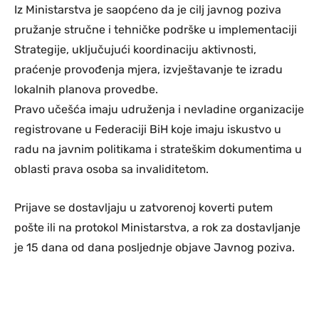
Iz Ministarstva je saopćeno da je cilj javnog poziva
pružanje stručne i tehničke podrške u implementaciji
Strategije, uključujući koordinaciju aktivnosti,
praćenje provođenja mjera, izvještavanje te izradu
lokalnih planova provedbe.
Pravo učešća imaju udruženja i nevladine organizacije
registrovane u Federaciji BiH koje imaju iskustvo u
radu na javnim politikama i strateškim dokumentima u
oblasti prava osoba sa invaliditetom.
Prijave se dostavljaju u zatvorenoj koverti putem
pošte ili na protokol Ministarstva, a rok za dostavljanje
je 15 dana od dana posljednje objave Javnog poziva.