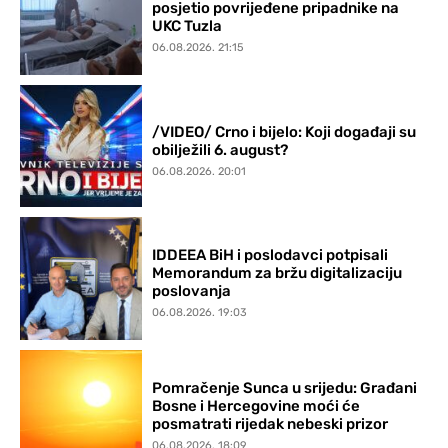
posjetio povrijeđene pripadnike na
UKC Tuzla
06.08.2026. 21:15
/VIDEO/ Crno i bijelo: Koji događaji su
obilježili 6. august?
06.08.2026. 20:01
IDDEEA BiH i poslodavci potpisali
Memorandum za bržu digitalizaciju
poslovanja
06.08.2026. 19:03
Pomračenje Sunca u srijedu: Građani
Bosne i Hercegovine moći će
posmatrati rijedak nebeski prizor
06.08.2026. 18:09