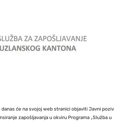
anas će na svojoj web stranici objaviti Javni poziv
siranje zapošljavanja u okviru Programa „Služba u