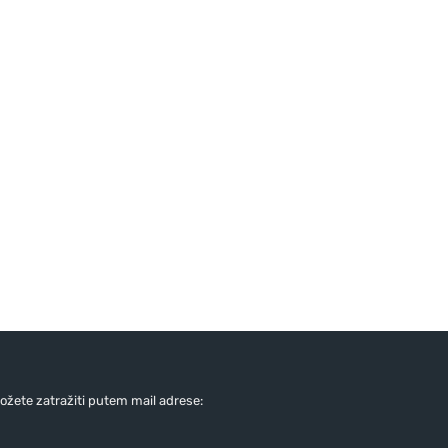
žete zatražiti putem mail adrese: