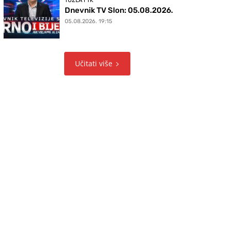
TUZLA I TK
Dnevnik TV Slon: 05.08.2026.
05.08.2026. 19:15
Učitati više