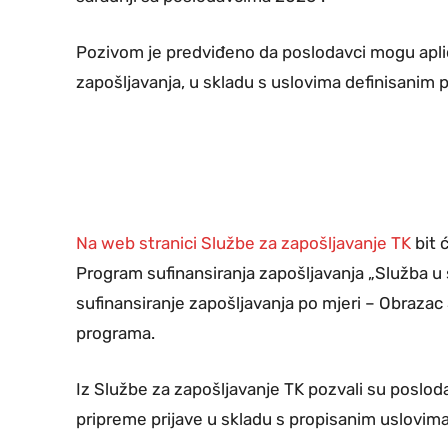
Pozivom je predviđeno da poslodavci mogu aplic
zapošljavanja, u skladu s uslovima definisanim
Na web stranici Službe za zapošljavanje TK
bit 
Program sufinansiranja zapošljavanja „Služba u 
sufinansiranje zapošljavanja po mjeri – Obrazac SP
programa.
Iz Službe za zapošljavanje TK pozvali su poslo
pripreme prijave u skladu s propisanim uslovima