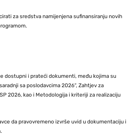
irati za sredstva namijenjena sufinansiranju novih
 programom.
će dostupni i prateći dokumenti, među kojima su
saradnji sa poslodavcima 2026“, Zahtjev za
 2026, kao i Metodologija i kriteriji za realizaciju
davce da pravovremeno izvrše uvid u dokumentaciju i
.