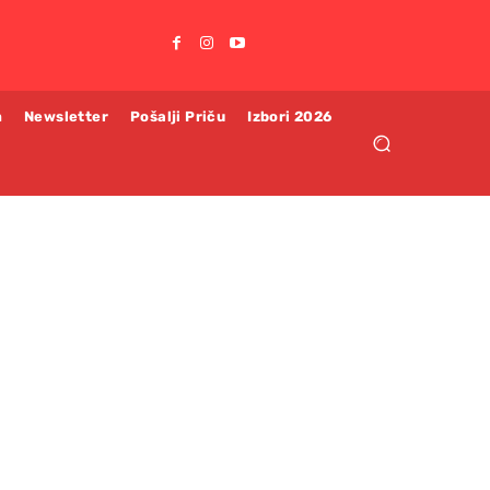
m
Newsletter
Pošalji Priču
Izbori 2026