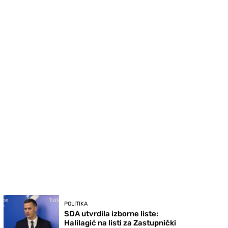
POLITIKA
SDA utvrdila izborne liste:
Halilagić na listi za Zastupnički