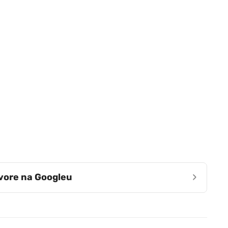
›
zvore na Googleu