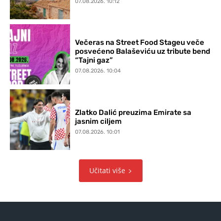
07.08.2026. 10:12
Večeras na Street Food Stageu veče
posvećeno Balaševiću uz tribute bend
“Tajni gaz”
07.08.2026. 10:04
Zlatko Dalić preuzima Emirate sa
jasnim ciljem
07.08.2026. 10:01
Učitati više