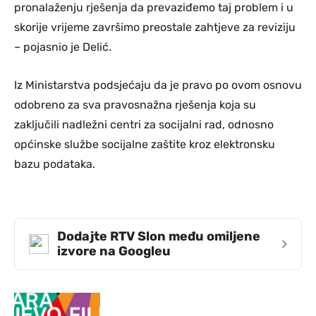
pronalaženju rješenja da prevaziđemo taj problem i u
skorije vrijeme završimo preostale zahtjeve za reviziju
– pojasnio je Delić.
Iz Ministarstva podsjećaju da je pravo po ovom osnovu
odobreno za sva pravosnažna rješenja koja su
zaključili nadležni centri za socijalni rad, odnosno
općinske službe socijalne zaštite kroz elektronsku
bazu podataka.
Dodajte RTV Slon među omiljene
›
izvore na Googleu