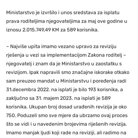
Ministarstvo je izvršilo i unos sredstava za isplatu
prava roditeljima njegovateljima za maj ove godine u
iznosu 2.015.749,49 KM za 589 korisnika.
– Najviše upita imamo vezano upravo za reviziju
rješenja u vezi sa implementacijom Zakona roditelj –
njegovatelj i znam da je Ministarstvo u zaostatku s
revizijom. Ipak napravili smo značajne iskorake otkako
sam preuzeo mandat u Ministarstvu i poređenja radi
31.decembra 2022. na isplati je bilo 193 korisnika, a
zaključno sa 31. majem 2023. na isplati je 589
korisnika. Ukupan broj dosad urađenih revizija je oko
750. Poduzeli smo sve mjere da ubrzamo ovaj proces
što se vidi i u navedenim brojevima riješenih revizija.
Imamo manjak ljudi koji rade na reviziji, ali radimo na