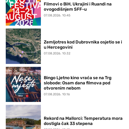
Filmovi o BiH, Ukrajini i Ruandi na
ovogodišnjem SFF-u
07.08.2026. 10:45
Zemljotres kod Dubrovnika osjetio se i
u Hercegovini
07.08.2026. 10:32
Bingo Ljetno kino vraća se na Trg
slobode: Osam dana filmova pod
otvorenim nebom
07.08.2026. 10:16
Rekord na Mallorci: Temperatura mora
dostigla čak 33 stepena