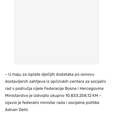
– U maju za isplate dječijih dodataka po osnovu
dostavljenih zahtjeva iz općinskih centara za socijalni
rad s područja cijele Federacije Bosne i Hercegovine
Ministarstvo je izdvojilo ukupno 10.833.258,12 KM –
izjavio je federalni ministar rada i socijalne politike
Adnan Delić.