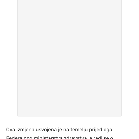
Ova izmjena usvojena je na temelju prijedloga
Federalnog ministarstva zdravstva, a radi se o