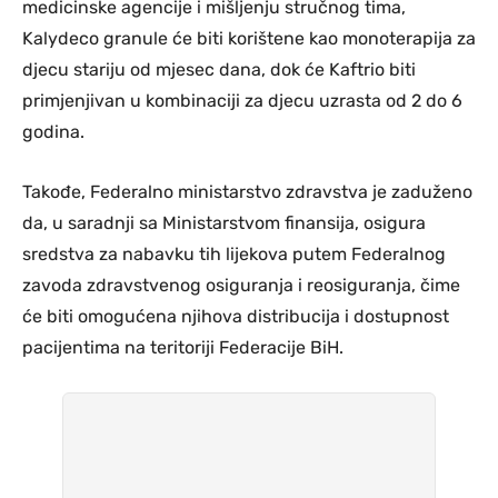
medicinske agencije i mišljenju stručnog tima,
Kalydeco granule će biti korištene kao monoterapija za
djecu stariju od mjesec dana, dok će Kaftrio biti
primjenjivan u kombinaciji za djecu uzrasta od 2 do 6
godina.
Takođe, Federalno ministarstvo zdravstva je zaduženo
da, u saradnji sa Ministarstvom finansija, osigura
sredstva za nabavku tih lijekova putem Federalnog
zavoda zdravstvenog osiguranja i reosiguranja, čime
će biti omogućena njihova distribucija i dostupnost
pacijentima na teritoriji Federacije BiH.