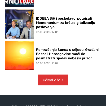
IDDEEA BiH i poslodavci potpisali
Memorandum za bržu digitalizaciju
poslovanja
06.08.2026. 19:03
Pomračenje Sunca u srijedu: Građani
Bosne i Hercegovine moći će
posmatrati rijedak nebeski prizor
06.08.2026. 18:09
Učitati više