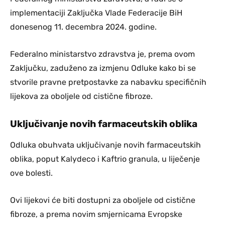
implementaciji Zaključka Vlade Federacije BiH
donesenog 11. decembra 2024. godine.
Federalno ministarstvo zdravstva je, prema ovom
Zaključku, zaduženo za izmjenu Odluke kako bi se
stvorile pravne pretpostavke za nabavku specifičnih
lijekova za oboljele od cistične fibroze.
Uključivanje novih farmaceutskih oblika
Odluka obuhvata uključivanje novih farmaceutskih
oblika, poput Kalydeco i Kaftrio granula, u liječenje
ove bolesti.
Ovi lijekovi će biti dostupni za oboljele od cistične
fibroze, a prema novim smjernicama Evropske