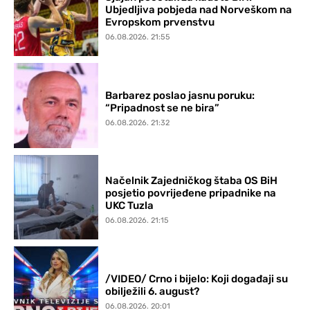
Ubjedljiva pobjeda nad Norveškom na
Evropskom prvenstvu
06.08.2026. 21:55
Barbarez poslao jasnu poruku:
“Pripadnost se ne bira”
06.08.2026. 21:32
Načelnik Zajedničkog štaba OS BiH
posjetio povrijeđene pripadnike na
UKC Tuzla
06.08.2026. 21:15
/VIDEO/ Crno i bijelo: Koji događaji su
obilježili 6. august?
06.08.2026. 20:01