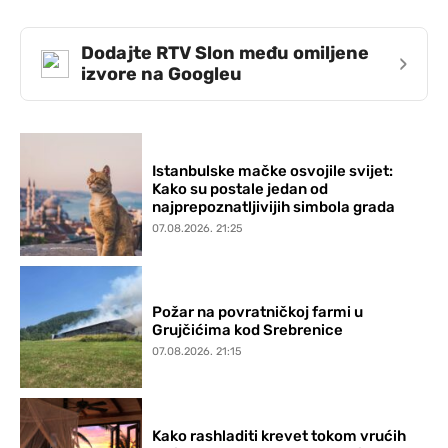
Dodajte RTV Slon među omiljene
›
izvore na Googleu
Istanbulske mačke osvojile svijet:
Kako su postale jedan od
najprepoznatljivijih simbola grada
07.08.2026. 21:25
Požar na povratničkoj farmi u
Grujčićima kod Srebrenice
07.08.2026. 21:15
Kako rashladiti krevet tokom vrućih