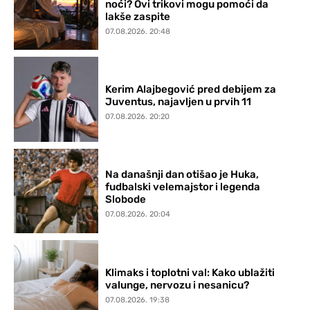
noći? Ovi trikovi mogu pomoći da
lakše zaspite
07.08.2026. 20:48
Kerim Alajbegović pred debijem za
Juventus, najavljen u prvih 11
07.08.2026. 20:20
Na današnji dan otišao je Huka,
fudbalski velemajstor i legenda
Slobode
07.08.2026. 20:04
Klimaks i toplotni val: Kako ublažiti
valunge, nervozu i nesanicu?
07.08.2026. 19:38