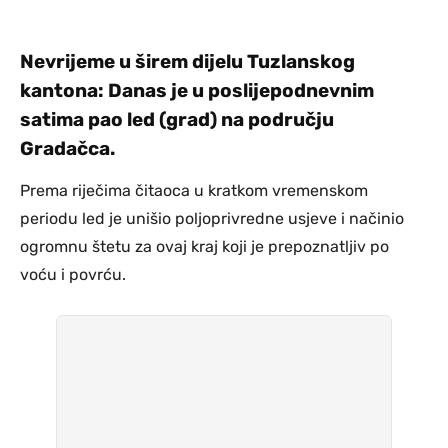
Nevrijeme u širem dijelu Tuzlanskog
kantona: Danas je u poslijepodnevnim
satima pao led (grad) na području
Gradačca.
Prema riječima čitaoca u kratkom vremenskom
periodu led je unišio poljoprivredne usjeve i načinio
ogromnu štetu za ovaj kraj koji je prepoznatljiv po
voću i povrću.