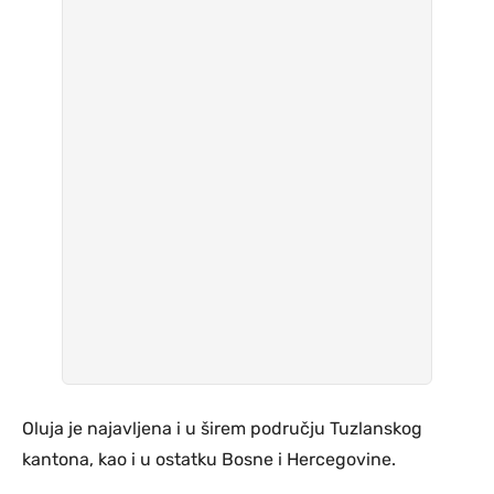
Oluja je najavljena i u širem području Tuzlanskog
kantona, kao i u ostatku Bosne i Hercegovine.