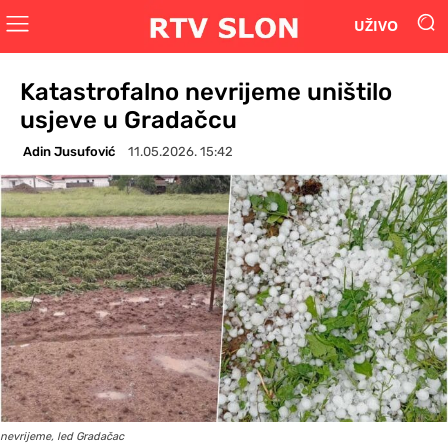
UŽIVO
Katastrofalno nevrijeme uništilo
usjeve u Gradačcu
Adin Jusufović
11.05.2026. 15:42
nevrijeme, led Gradačac