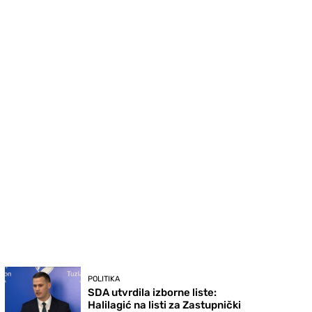
POLITIKA
SDA utvrdila izborne liste:
Halilagić na listi za Zastupnički