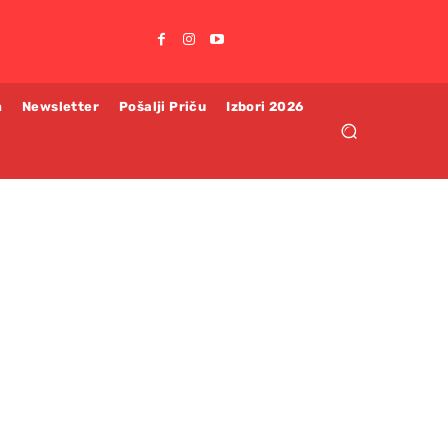
m
Newsletter
Pošalji Priču
Izbori 2026