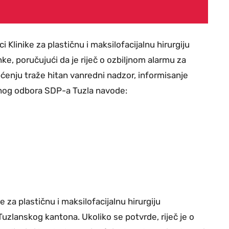
 Klinike za plastičnu i maksilofacijalnu hirurgiju
anke, poručujući da je riječ o ozbiljnom alarmu za
enju traže hitan vanredni nadzor, informisanje
alnog odbora SDP-a Tuzla navode:
ke za plastičnu i maksilofacijalnu hirurgiju
 Tuzlanskog kantona. Ukoliko se potvrde, riječ je o