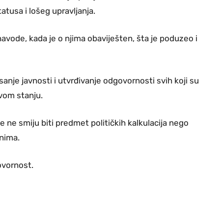
atusa i lošeg upravljanja.
avode, kada je o njima obaviješten, šta je poduzeo i
anje javnosti i utvrđivanje odgovornosti svih koji su
kvom stanju.
 ne smiju biti predmet političkih kalkulacija nego
nima.
ovornost.