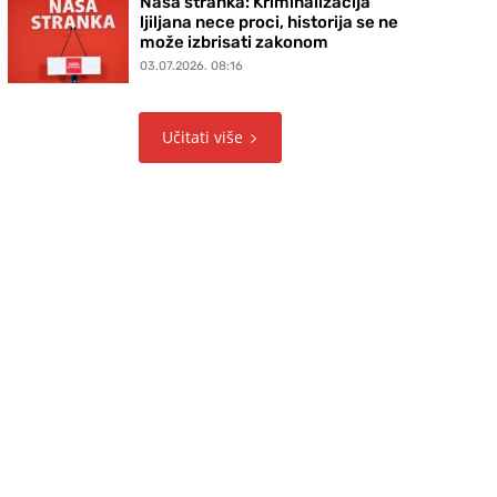
Naša stranka: Kriminalizacija
ljiljana nece proci, historija se ne
može izbrisati zakonom
03.07.2026. 08:16
Učitati više