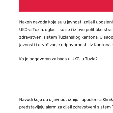
Nakon navoda koje su u javnost iznijeli uposlenici
UKC-a Tuzla, oglasili su se i iz ove političke str
zdravstveni sistem Tuzlanskog kantona. U saopć
javnosti i utvrđivanje odgovornosti. Iz Kanton
Ko je odgovoran za haos u UKC-u Tuzla?
Navodi koje su u javnost iznijeli uposlenici Klini
predstavljaju alarm za cijeli zdravstveni sistem