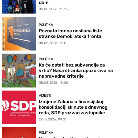
dom
05.08.2026. 21:33
POLITIKA
Poznata imena nosilaca liste
stranke Demokratska fronta
05.08.2026. 17:11
POLITIKA
Ko će ostati bez subvencije za
vrtić? Naša stranka upozorava na
nepravedne kriterije
05.08.2026. 15:00
VIJESTI
Izmjene Zakona o finansijskoj
konsolidaciji skinute s dnevnog
reda, SDP prozvao zastupnike
29.07.2026. 09:21
POLITIKA