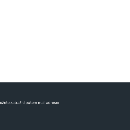
žete zatražiti putem mail adrese: