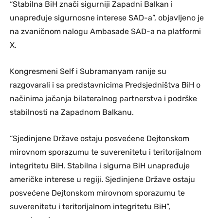
“Stabilna BiH znači sigurniji Zapadni Balkan i
unapređuje sigurnosne interese SAD-a”, objavljeno je
na zvaničnom nalogu Ambasade SAD-a na platformi
X.
Kongresmeni Self i Subramanyam ranije su
razgovarali i sa predstavnicima Predsjedništva BiH o
načinima jačanja bilateralnog partnerstva i podrške
stabilnosti na Zapadnom Balkanu.
“Sjedinjene Države ostaju posvećene Dejtonskom
mirovnom sporazumu te suverenitetu i teritorijalnom
integritetu BiH. Stabilna i sigurna BiH unapređuje
američke interese u regiji. Sjedinjene Države ostaju
posvećene Dejtonskom mirovnom sporazumu te
suverenitetu i teritorijalnom integritetu BiH”,