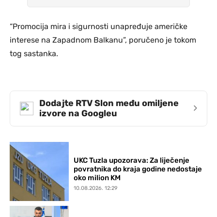
“Promocija mira i sigurnosti unapređuje američke
interese na Zapadnom Balkanu”, poručeno je tokom
tog sastanka.
Dodajte RTV Slon među omiljene
›
izvore na Googleu
UKC Tuzla upozorava: Za liječenje
povratnika do kraja godine nedostaje
oko milion KM
10.08.2026. 12:29