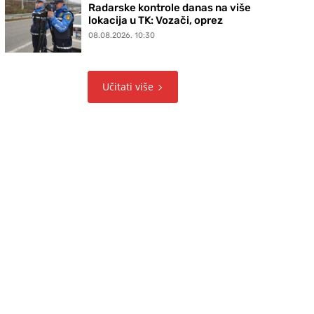
Radarske kontrole danas na više
lokacija u TK: Vozači, oprez
08.08.2026. 10:30
Učitati više