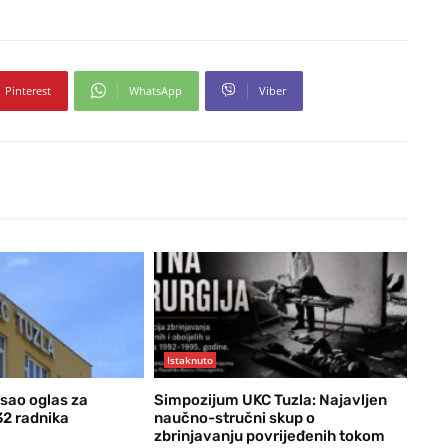
Pinterest
WhatsApp
Viber
Istaknuto
isao oglas za
Simpozijum UKC Tuzla: Najavljen
32 radnika
naučno-stručni skup o
zbrinjavanju povrijeđenih tokom