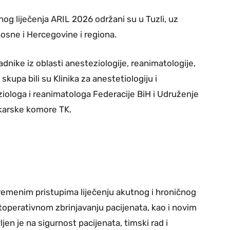
nog liječenja ARIL 2026 održani su u Tuzli, uz
osne i Hercegovine i regiona.
adnike iz oblasti anesteziologije, reanimatologije,
skupa bili su Klinika za anestetiologiju i
iologa i reanimatologa Federacije BiH i Udruženje
ekarske komore TK.
emenim pristupima liječenju akutnog i hroničnog
stoperativnom zbrinjavanju pacijenata, kao i novim
en je na sigurnost pacijenata, timski rad i