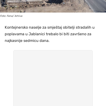
Foto: Fena/ Arhiva
Kontejnersko naselje za smještaj obitelji stradalih u
poplavama u Jablanici trebalo bi biti završeno za
najkasnije sedmicu dana.