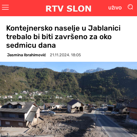
UŽIVO
Kontejnersko naselje u Jablanici
trebalo bi biti završeno za oko
sedmicu dana
Jasmina Ibrahimović
21.11.2024. 18:05