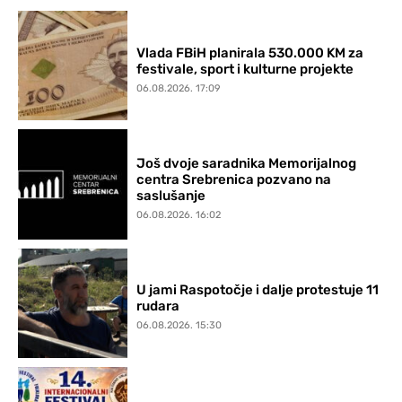
Vlada FBiH planirala 530.000 KM za
festivale, sport i kulturne projekte
06.08.2026. 17:09
Još dvoje saradnika Memorijalnog
centra Srebrenica pozvano na
saslušanje
06.08.2026. 16:02
U jami Raspotočje i dalje protestuje 11
rudara
06.08.2026. 15:30