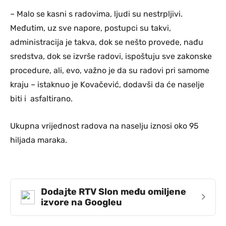
– Malo se kasni s radovima, ljudi su nestrpljivi.
Međutim, uz sve napore, postupci su takvi,
administracija je takva, dok se nešto provede, nađu
sredstva, dok se izvrše radovi, ispoštuju sve zakonske
procedure, ali, evo, važno je da su radovi pri samome
kraju – istaknuo je Kovačević, dodavši da će naselje
biti i asfaltirano.
Ukupna vrijednost radova na naselju iznosi oko 95
hiljada maraka.
Dodajte RTV Slon među omiljene
›
izvore na Googleu