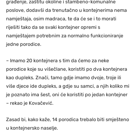
građenje, zaštitu okoline i stambeno-komunalne
poslove, dodavši da trenutačno u kontejnerima nema
namještaja, osim madraca, te da će se i to morati
riješiti tako da se svaki kontejner opremi s
namještajem potrebnim za normalno funkcioniranje
jedne porodice.
– Imamo 20 kontejnera s tim da ćemo za neke
porodice koje su višečlane, koristiti po dva kontejnera
kao dupleks. Znači, tamo gdje imamo dvoje, troje ili
više djece ide dupleks, a gdje su samci, a njih koliko mi
je poznato ima šest, oni će koristiti po jedan kontejner
– rekao je Kovačević.
Zasad bi, kako kaže, 14 porodica trebalo biti smješteno
u kontejnersko naselje.