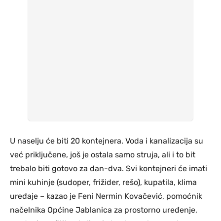
U naselju će biti 20 kontejnera. Voda i kanalizacija su
već priključene, još je ostala samo struja, ali i to bit
trebalo biti gotovo za dan-dva. Svi kontejneri će imati
mini kuhinje (sudoper, frižider, rešo), kupatila, klima
uređaje – kazao je Feni Nermin Kovačević, pomoćnik
načelnika Općine Jablanica za prostorno uređenje,