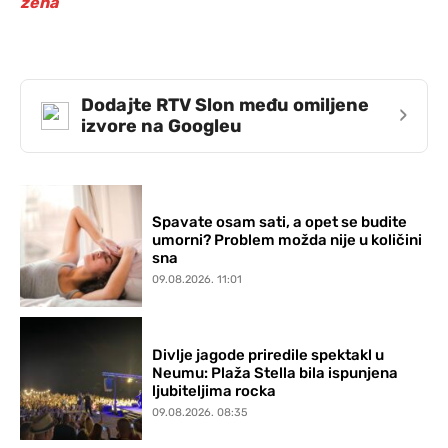
žena
Dodajte RTV Slon među omiljene
›
izvore na Googleu
Spavate osam sati, a opet se budite
umorni? Problem možda nije u količini
sna
09.08.2026. 11:01
Divlje jagode priredile spektakl u
Neumu: Plaža Stella bila ispunjena
ljubiteljima rocka
09.08.2026. 08:35