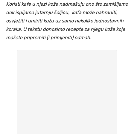
Koristi kafe u njezi kože nadmašuju ono što zamišljamo
dok ispijamo jutarnju šoljicu, kafa može nahraniti,
osvježiti i umiriti kožu uz samo nekoliko jednostavnih
koraka, U tekstu donosimo recepte za njegu kože koje
možete pripremiti (i primjeniti) odmah.