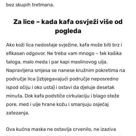
bez skupih tretmana.
Za lice – kada kafa osvježi više od
pogleda
Ako koži lica nedostaje svježine, kafa može biti brz i
efikasan odgovor. Ne treba vam mnogo – tek kašika
taloga, malo meda i par kapi maslinovog ulja.
Napravljena smjesa se nanese kružnim pokretima na
područje lica (izbjegavajući područje neposredno
ispod očiju i oko usta) i ostavi da djeluje desetak
minuta. Dok kafa podstiče cirkulaciju i blago steže
pore, med i ulje hrane kožu i smanjuju osjećaj
zatezanja.
Ova kućna maska ne ostavlja crvenilo, ne izaziva