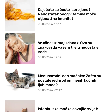
Osjećate se često iscrpljeno?
Nedostatak ovog vitamina može
utjecati na imunitet
08.08.2026. 16:17
Vrućine uzimaju danak: Ovo su
znakovi da vašem tijelu nedostaje
vode
08.08.2026. 12:39
Međunarodni dan mačaka: Zašto su
postale jedni od omiljenih kućnih
ljubimaca?
08.08.2026. 09:47
Istanbulske mačke osvojile svijet: