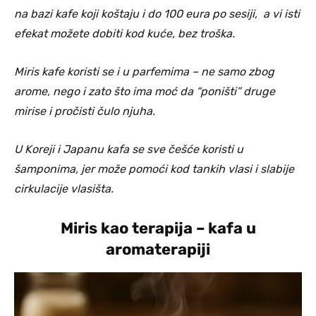
na bazi kafe koji koštaju i do 100 eura po sesiji, a vi isti
efekat možete dobiti kod kuće, bez troška.
Miris kafe koristi se i u parfemima – ne samo zbog
arome, nego i zato što ima moć da “poništi” druge
mirise i pročisti čulo njuha.
U Koreji i Japanu kafa se sve češće koristi u
šamponima, jer može pomoći kod tankih vlasi i slabije
cirkulacije vlasišta.
Miris kao terapija – kafa u
aromaterapiji