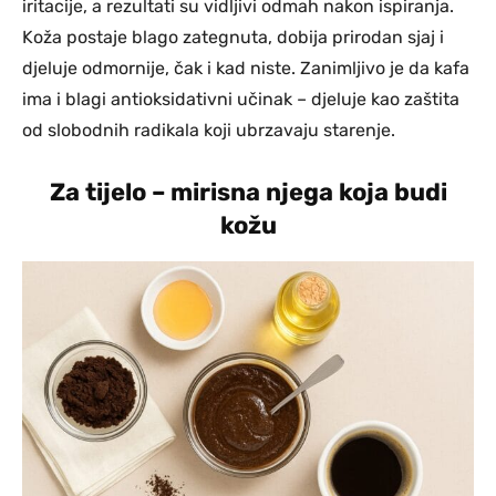
iritacije, a rezultati su vidljivi odmah nakon ispiranja.
Koža postaje blago zategnuta, dobija prirodan sjaj i
djeluje odmornije, čak i kad niste. Zanimljivo je da kafa
ima i blagi antioksidativni učinak – djeluje kao zaštita
od slobodnih radikala koji ubrzavaju starenje.
Za tijelo – mirisna njega koja budi
kožu