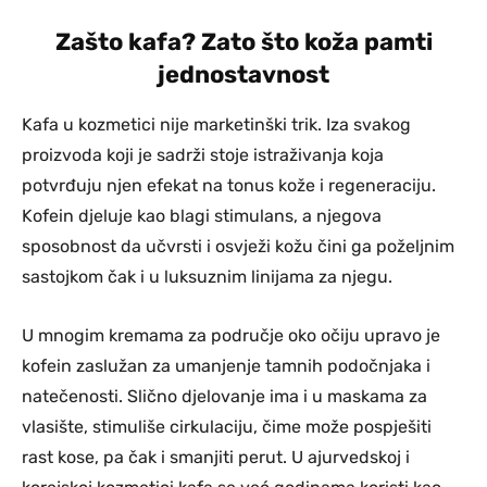
Zašto kafa? Zato što koža pamti
jednostavnost
Kafa u kozmetici nije marketinški trik. Iza svakog
proizvoda koji je sadrži stoje istraživanja koja
potvrđuju njen efekat na tonus kože i regeneraciju.
Kofein djeluje kao blagi stimulans, a njegova
sposobnost da učvrsti i osvježi kožu čini ga poželjnim
sastojkom čak i u luksuznim linijama za njegu.
U mnogim kremama za područje oko očiju upravo je
kofein zaslužan za umanjenje tamnih podočnjaka i
natečenosti. Slično djelovanje ima i u maskama za
vlasište, stimuliše cirkulaciju, čime može pospješiti
rast kose, pa čak i smanjiti perut. U ajurvedskoj i