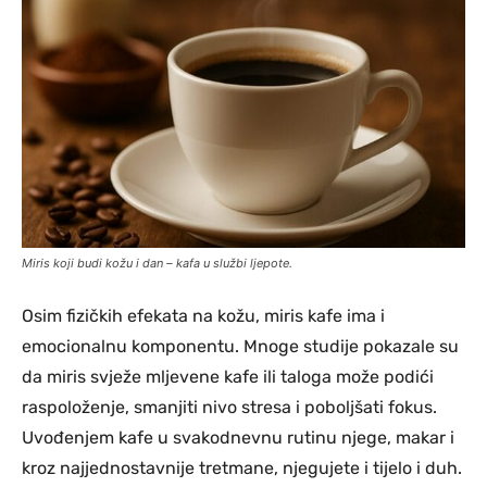
Miris koji budi kožu i dan – kafa u službi ljepote.
Osim fizičkih efekata na kožu, miris kafe ima i
emocionalnu komponentu. Mnoge studije pokazale su
da miris svježe mljevene kafe ili taloga može podići
raspoloženje, smanjiti nivo stresa i poboljšati fokus.
Uvođenjem kafe u svakodnevnu rutinu njege, makar i
kroz najjednostavnije tretmane, njegujete i tijelo i duh.