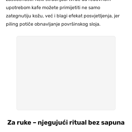
upotrebom kafe možete primijetiti ne samo
zategnutiju kožu, već i blagi efekat posvjetljenja, jer
piling potiče obnavljanje površinskog sloja.
Za ruke – njegujući ritual bez sapuna