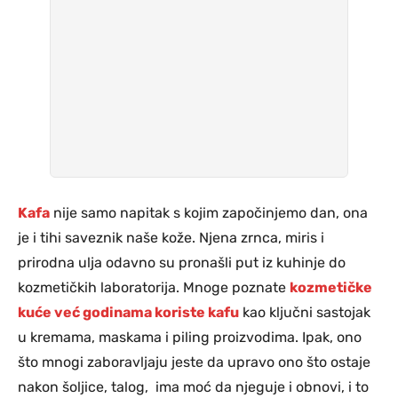
Kafa
nije samo napitak s kojim započinjemo dan, ona
je i tihi saveznik naše kože. Njena zrnca, miris i
prirodna ulja odavno su pronašli put iz kuhinje do
kozmetičkih laboratorija. Mnoge poznate
kozmetičke
kuće već godinama koriste kafu
kao ključni sastojak
u kremama, maskama i piling proizvodima. Ipak, ono
što mnogi zaboravljaju jeste da upravo ono što ostaje
nakon šoljice, talog, ima moć da njeguje i obnovi, i to