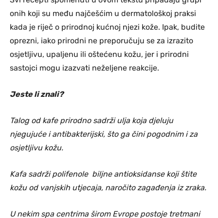
onih koji su među najčešćim u dermatološkoj praksi
kada je riječ o prirodnoj kućnoj njezi kože. Ipak, budite
oprezni, iako prirodni ne preporučuju se za izrazito
osjetljivu, upaljenu ili oštećenu kožu, jer i prirodni
sastojci mogu izazvati neželjene reakcije.
Jeste li znali?
Talog od kafe prirodno sadrži ulja koja djeluju
njegujuće i antibakterijski, što ga čini pogodnim i za
osjetljivu kožu.
Kafa sadrži polifenole biljne antioksidanse koji štite
kožu od vanjskih utjecaja, naročito zagađenja iz zraka.
U nekim spa centrima širom Evrope postoje tretmani