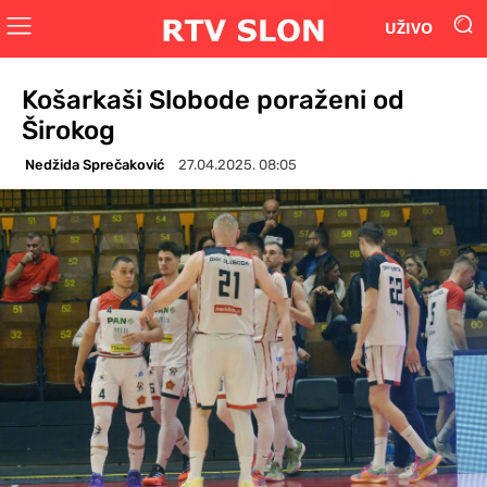
UŽIVO
Košarkaši Slobode poraženi od
Širokog
Nedžida Sprečaković
27.04.2025. 08:05