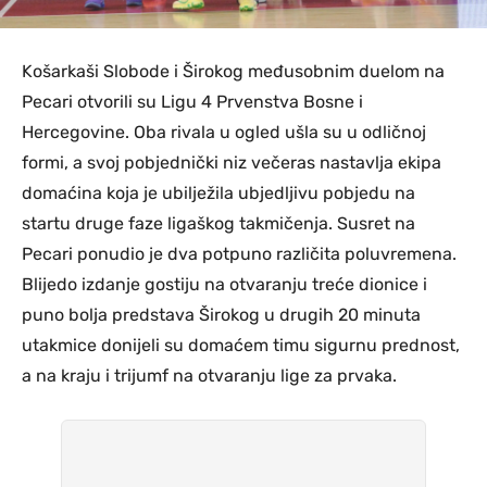
Košarkaši Slobode i Širokog međusobnim duelom na
Pecari otvorili su Ligu 4 Prvenstva Bosne i
Hercegovine. Oba rivala u ogled ušla su u odličnoj
formi, a svoj pobjednički niz večeras nastavlja ekipa
domaćina koja je ubilježila ubjedljivu pobjedu na
startu druge faze ligaškog takmičenja. Susret na
Pecari ponudio je dva potpuno različita poluvremena.
Blijedo izdanje gostiju na otvaranju treće dionice i
puno bolja predstava Širokog u drugih 20 minuta
utakmice donijeli su domaćem timu sigurnu prednost,
a na kraju i trijumf na otvaranju lige za prvaka.