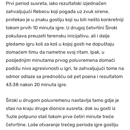
Prvi period susreta, iako rezultatski izjednačen
zahvaljujući Rebecu koji pogađa uz zvuk sirene,
protekao je u znaku gostiju koji su bili nešto konkretniji
tokom prvih 10 minuta igre. U drugoj četvrtini Široki
pokušava preuzeti terensku inicijativu, ali i dalje
gledamo igru koš za koš u kojoj gosti ne dopuštaju
domaćem timu da nametne svoj ritam. Ipak, u
posljednjim minutama prvog poluvremena domaći
podižu nivo agresivnosti u igri, te zahvaljujući tome na
odmor odlaze sa prednošću od pet poena i rezultatom
43:38 nakon 20 minuta igre.
Široki u drugom poluvremenu nastavlja tamo gdje je
stao na kraju druge dionice susreta, dok su gosti iz
Tuzle potpuno stali tokom prve četiri minute treće
četvrtine. Loše otvaranje trećeg perioda igre gostiju