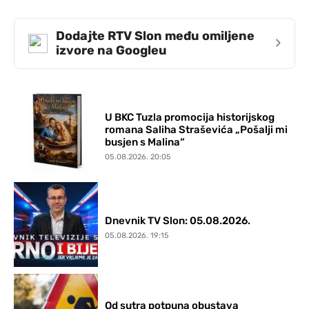
Dodajte RTV Slon među omiljene
›
izvore na Googleu
U BKC Tuzla promocija historijskog
romana Saliha Straševića „Pošalji mi
busjen s Malina“
05.08.2026. 20:05
Dnevnik TV Slon: 05.08.2026.
05.08.2026. 19:15
Od sutra potpuna obustava