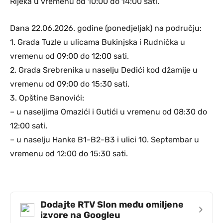
Rijeka u vremenu od 10:00 do 14:00 sati.
Dana 22.06.2026. godine (ponedjeljak) na području:
1. Grada Tuzle u ulicama Bukinjska i Rudnička u
vremenu od 09:00 do 12:00 sati.
2. Grada Srebrenika u naselju Dedići kod džamije u
vremenu od 09:00 do 15:30 sati.
3. Opštine Banovići:
– u naseljima Omazići i Gutići u vremenu od 08:30 do
12:00 sati,
– u naselju Hanke B1-B2-B3 i ulici 10. Septembar u
vremenu od 12:00 do 15:30 sati.
Dodajte RTV Slon među omiljene
›
izvore na Googleu