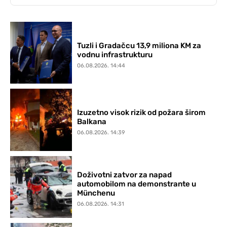
Tuzli i Gradačcu 13,9 miliona KM za
vodnu infrastrukturu
06.08.2026. 14:44
Izuzetno visok rizik od požara širom
Balkana
06.08.2026. 14:39
Doživotni zatvor za napad
automobilom na demonstrante u
Münchenu
06.08.2026. 14:31