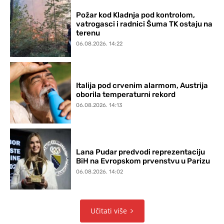
Požar kod Kladnja pod kontrolom,
vatrogasci i radnici Šuma TK ostaju na
terenu
06.08.2026. 14:22
Italija pod crvenim alarmom, Austrija
oborila temperaturni rekord
06.08.2026. 14:13
Lana Pudar predvodi reprezentaciju
BiH na Evropskom prvenstvu u Parizu
06.08.2026. 14:02
Učitati više