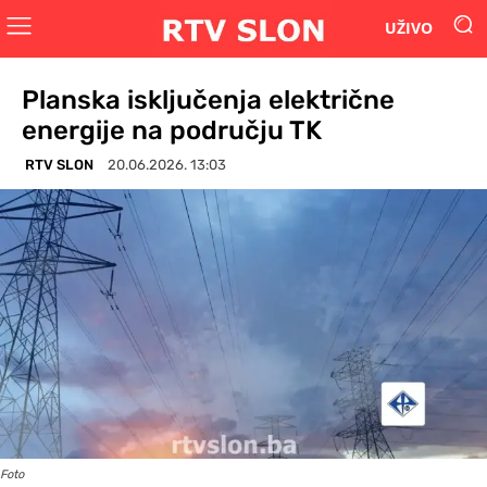
UŽIVO
Planska isključenja električne
energije na području TK
RTV SLON
20.06.2026. 13:03
Foto