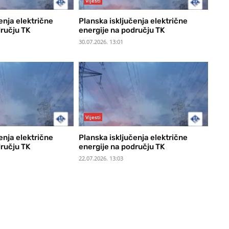
Vijesti
enja električne
Planska isključenja električne
dručju TK
energije na području TK
30.07.2026. 13:01
Vijesti
enja električne
Planska isključenja električne
dručju TK
energije na području TK
22.07.2026. 13:03