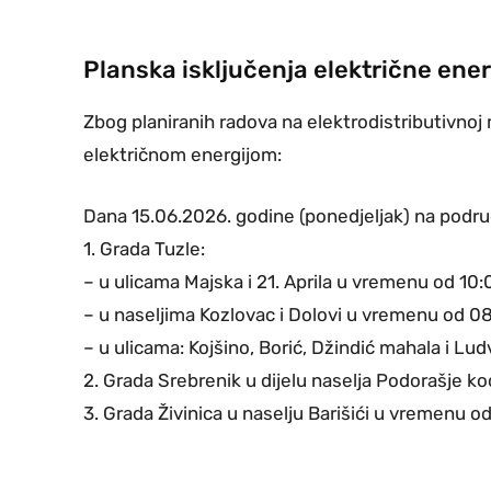
Planska isključenja električne ene
Zbog planiranih radova na elektrodistributivnoj 
električnom energijom:
Dana 15.06.2026. godine (ponedjeljak) na podru
1. Grada Tuzle:
– u ulicama Majska i 21. Aprila u vremenu od 10:
– u naseljima Kozlovac i Dolovi u vremenu od 08
– u ulicama: Kojšino, Borić, Džindić mahala i L
2. Grada Srebrenik u dijelu naselja Podorašje k
3. Grada Živinica u naselju Barišići u vremenu o