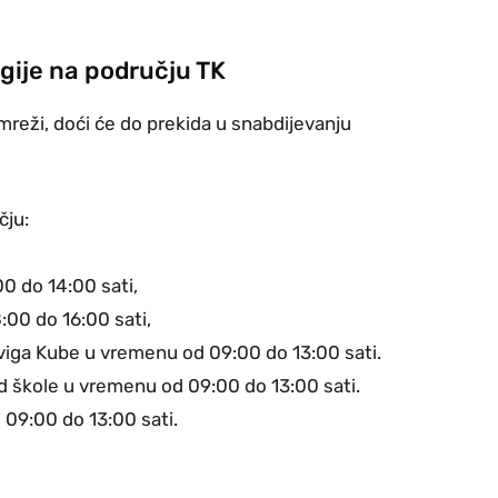
rgije na području TK
mreži, doći će do prekida u snabdijevanju
čju:
00 do 14:00 sati,
:00 do 16:00 sati,
udviga Kube u vremenu od 09:00 do 13:00 sati.
od škole u vremenu od 09:00 do 13:00 sati.
d 09:00 do 13:00 sati.