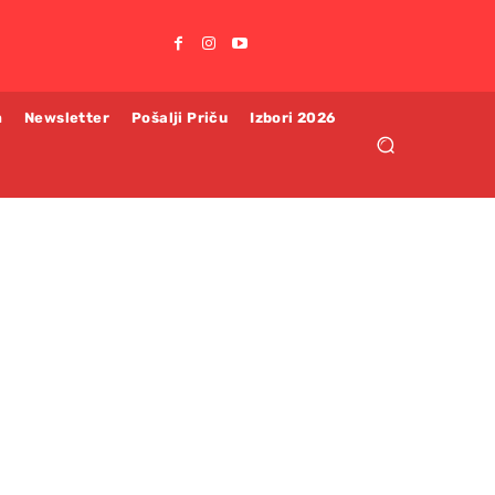
m
Newsletter
Pošalji Priču
Izbori 2026