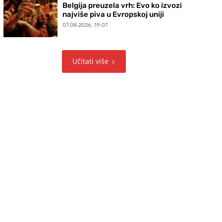
Belgija preuzela vrh: Evo ko izvozi
najviše piva u Evropskoj uniji
07.08.2026. 19:07
Učitati više