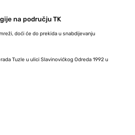
rgije na području TK
mreži, doći će do prekida u snabdijevanju
rada Tuzle u ulici Slavinovićkog Odreda 1992 u