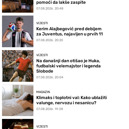
pomoći da lakše zaspite
07.08.2026. 20:48
VIJESTI
Kerim Alajbegović pred debijem
za Juventus, najavljen u prvih 11
07.08.2026. 20:20
VIJESTI
Na današnji dan otišao je Huka,
fudbalski velemajstor i legenda
Slobode
07.08.2026. 20:04
MAGAZIN
Klimaks i toplotni val: Kako ublažiti
valunge, nervozu i nesanicu?
07.08.2026. 19:38
VIJESTI