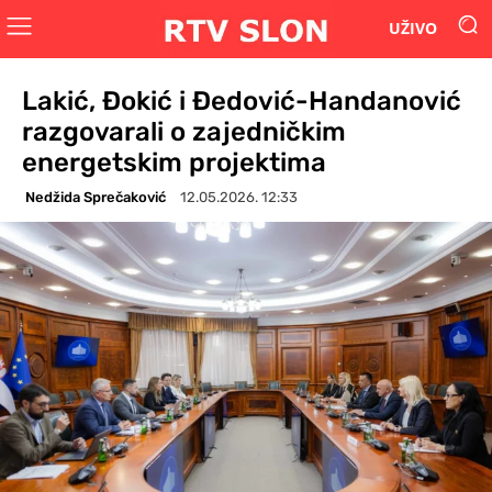
UŽIVO
Lakić, Đokić i Đedović-Handanović
razgovarali o zajedničkim
energetskim projektima
Nedžida Sprečaković
12.05.2026. 12:33