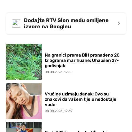
Dodajte RTV Slon među omiljene
›
izvore na Googleu
Na granici prema BiH pronađeno 20
kilograma marihuane: Uhapšen 27-
godišnjak
08.08.2026. 12:50
Vrućine uzimaju danak: Ovo su
znakovi da vašem tijelu nedostaje
vode
08.08.2026. 12:39