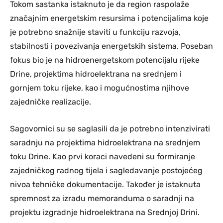
Tokom sastanka istaknuto je da region raspolaže
značajnim energetskim resursima i potencijalima koje
je potrebno snažnije staviti u funkciju razvoja,
stabilnosti i povezivanja energetskih sistema. Poseban
fokus bio je na hidroenergetskom potencijalu rijeke
Drine, projektima hidroelektrana na srednjem i
gornjem toku rijeke, kao i mogućnostima njihove
zajedničke realizacije.
Sagovornici su se saglasili da je potrebno intenzivirati
saradnju na projektima hidroelektrana na srednjem
toku Drine. Kao prvi koraci navedeni su formiranje
zajedničkog radnog tijela i sagledavanje postojećeg
nivoa tehničke dokumentacije. Također je istaknuta
spremnost za izradu memoranduma o saradnji na
projektu izgradnje hidroelektrana na Srednjoj Drini.