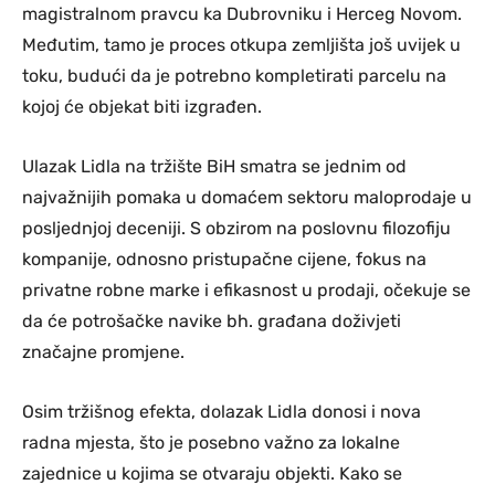
magistralnom pravcu ka Dubrovniku i Herceg Novom.
Međutim, tamo je proces otkupa zemljišta još uvijek u
toku, budući da je potrebno kompletirati parcelu na
kojoj će objekat biti izgrađen.
Ulazak Lidla na tržište BiH smatra se jednim od
najvažnijih pomaka u domaćem sektoru maloprodaje u
posljednjoj deceniji. S obzirom na poslovnu filozofiju
kompanije, odnosno pristupačne cijene, fokus na
privatne robne marke i efikasnost u prodaji, očekuje se
da će potrošačke navike bh. građana doživjeti
značajne promjene.
Osim tržišnog efekta, dolazak Lidla donosi i nova
radna mjesta, što je posebno važno za lokalne
zajednice u kojima se otvaraju objekti. Kako se