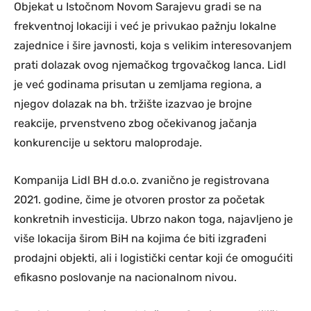
Objekat u Istočnom Novom Sarajevu gradi se na
frekventnoj lokaciji i već je privukao pažnju lokalne
zajednice i šire javnosti, koja s velikim interesovanjem
prati dolazak ovog njemačkog trgovačkog lanca. Lidl
je već godinama prisutan u zemljama regiona, a
njegov dolazak na bh. tržište izazvao je brojne
reakcije, prvenstveno zbog očekivanog jačanja
konkurencije u sektoru maloprodaje.
Kompanija Lidl BH d.o.o. zvanično je registrovana
2021. godine, čime je otvoren prostor za početak
konkretnih investicija. Ubrzo nakon toga, najavljeno je
više lokacija širom BiH na kojima će biti izgrađeni
prodajni objekti, ali i logistički centar koji će omogućiti
efikasno poslovanje na nacionalnom nivou.