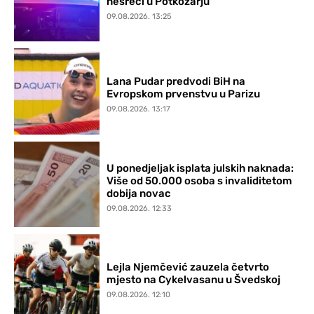
nesreći u Potkozarju
09.08.2026. 13:25
Lana Pudar predvodi BiH na
Evropskom prvenstvu u Parizu
09.08.2026. 13:17
U ponedjeljak isplata julskih naknada:
Više od 50.000 osoba s invaliditetom
dobija novac
09.08.2026. 12:33
Lejla Njemčević zauzela četvrto
mjesto na Cykelvasanu u Švedskoj
09.08.2026. 12:10