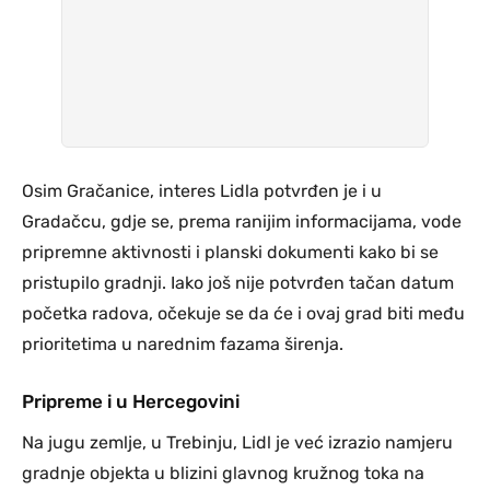
Osim Gračanice, interes Lidla potvrđen je i u
Gradačcu, gdje se, prema ranijim informacijama, vode
pripremne aktivnosti i planski dokumenti kako bi se
pristupilo gradnji. Iako još nije potvrđen tačan datum
početka radova, očekuje se da će i ovaj grad biti među
prioritetima u narednim fazama širenja.
Pripreme i u Hercegovini
Na jugu zemlje, u Trebinju, Lidl je već izrazio namjeru
gradnje objekta u blizini glavnog kružnog toka na