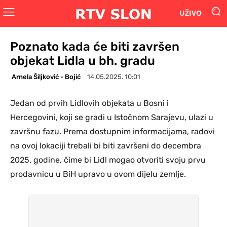
UŽIVO
Poznato kada će biti završen
objekat Lidla u bh. gradu
Arnela Šiljković - Bojić
14.05.2025. 10:01
Jedan od prvih Lidlovih objekata u Bosni i
Hercegovini, koji se gradi u Istočnom Sarajevu, ulazi u
završnu fazu. Prema dostupnim informacijama, radovi
na ovoj lokaciji trebali bi biti završeni do decembra
2025. godine, čime bi Lidl mogao otvoriti svoju prvu
prodavnicu u BiH upravo u ovom dijelu zemlje.