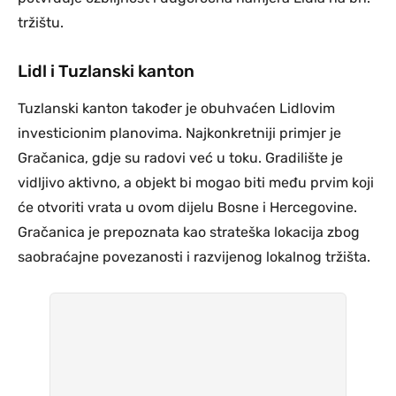
tržištu.
Lidl i Tuzlanski kanton
Tuzlanski kanton također je obuhvaćen Lidlovim
investicionim planovima. Najkonkretniji primjer je
Gračanica, gdje su radovi već u toku. Gradilište je
vidljivo aktivno, a objekt bi mogao biti među prvim koji
će otvoriti vrata u ovom dijelu Bosne i Hercegovine.
Gračanica je prepoznata kao strateška lokacija zbog
saobraćajne povezanosti i razvijenog lokalnog tržišta.