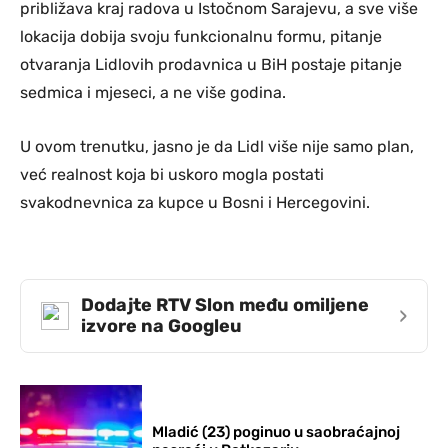
približava kraj radova u Istočnom Sarajevu, a sve više
lokacija dobija svoju funkcionalnu formu, pitanje
otvaranja Lidlovih prodavnica u BiH postaje pitanje
sedmica i mjeseci, a ne više godina.
U ovom trenutku, jasno je da Lidl više nije samo plan,
već realnost koja bi uskoro mogla postati
svakodnevnica za kupce u Bosni i Hercegovini.
Dodajte RTV Slon među omiljene
›
izvore na Googleu
Mladić (23) poginuo u saobraćajnoj