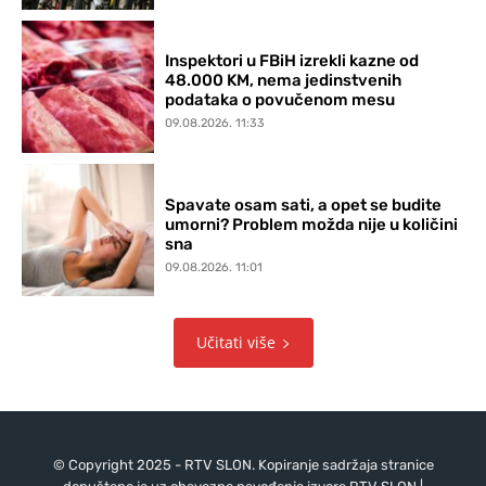
Inspektori u FBiH izrekli kazne od
48.000 KM, nema jedinstvenih
podataka o povučenom mesu
09.08.2026. 11:33
Spavate osam sati, a opet se budite
umorni? Problem možda nije u količini
sna
09.08.2026. 11:01
Učitati više
© Copyright 2025 - RTV SLON. Kopiranje sadržaja stranice