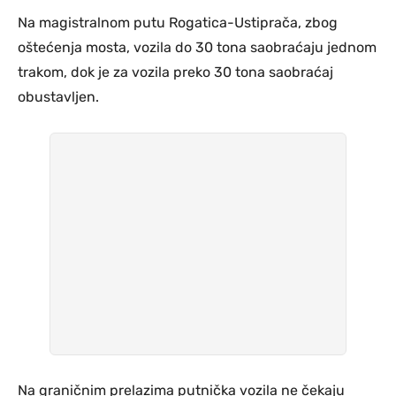
Na magistralnom putu Rogatica-Ustiprača, zbog
oštećenja mosta, vozila do 30 tona saobraćaju jednom
trakom, dok je za vozila preko 30 tona saobraćaj
obustavljen.
Na graničnim prelazima putnička vozila ne čekaju