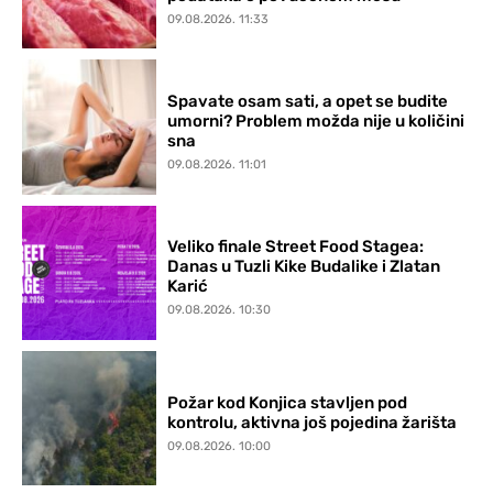
09.08.2026. 11:33
Spavate osam sati, a opet se budite
umorni? Problem možda nije u količini
sna
09.08.2026. 11:01
Veliko finale Street Food Stagea:
Danas u Tuzli Kike Budalike i Zlatan
Karić
09.08.2026. 10:30
Požar kod Konjica stavljen pod
kontrolu, aktivna još pojedina žarišta
09.08.2026. 10:00