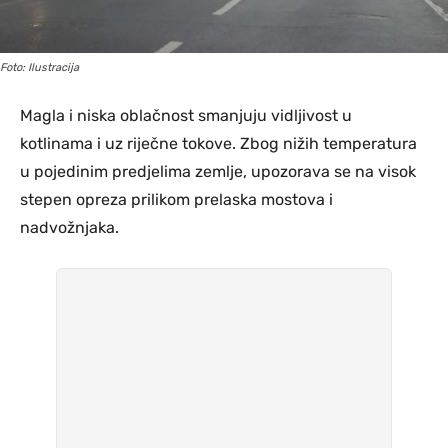
Foto: Ilustracija
Magla i niska oblačnost smanjuju vidljivost u
kotlinama i uz riječne tokove. Zbog nižih temperatura
u pojedinim predjelima zemlje, upozorava se na visok
stepen opreza prilikom prelaska mostova i
nadvožnjaka.