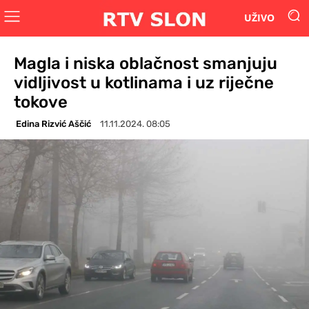
UŽIVO
Magla i niska oblačnost smanjuju
vidljivost u kotlinama i uz riječne
tokove
Edina Rizvić Aščić
11.11.2024. 08:05