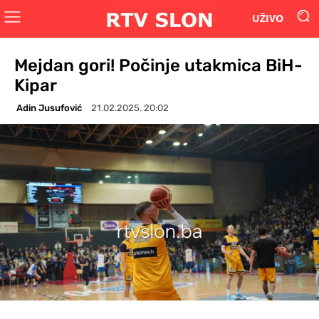
UŽIVO
Mejdan gori! Počinje utakmica BiH-
Kipar
Adin Jusufović
21.02.2025. 20:02