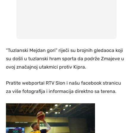
“Tuzlanski Mejdan gori” riječi su brojnih gledaoca koji
su došli u tuzlanski hram sporta da podrže Zmajeve u
ovoj značajnoj utakmici protiv Kipra.
Pratite webportal RTV Slon i našu facebook stranicu
za više fotografija i informacija direktno sa terena.