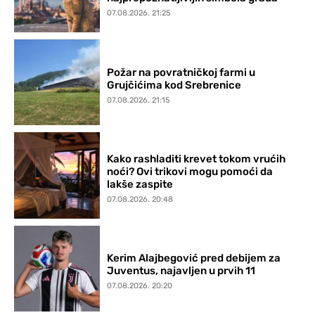
07.08.2026. 21:25
Požar na povratničkoj farmi u
Grujčićima kod Srebrenice
07.08.2026. 21:15
Kako rashladiti krevet tokom vrućih
noći? Ovi trikovi mogu pomoći da
lakše zaspite
07.08.2026. 20:48
Kerim Alajbegović pred debijem za
Juventus, najavljen u prvih 11
07.08.2026. 20:20