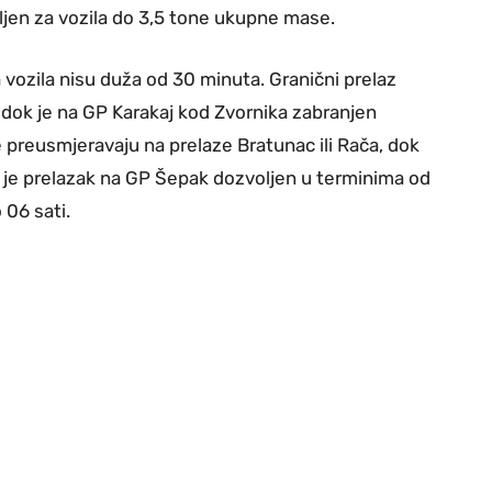
oljen za vozila do 3,5 tone ukupne mase.
vozila nisu duža od 30 minuta. Granični prelaz
, dok je na GP Karakaj kod Zvornika zabranjen
e preusmjeravaju na prelaze Bratunac ili Rača, dok
 je prelazak na GP Šepak dozvoljen u terminima od
 06 sati.