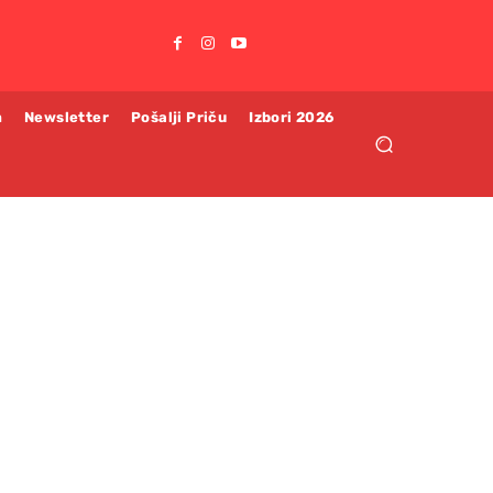
m
Newsletter
Pošalji Priču
Izbori 2026