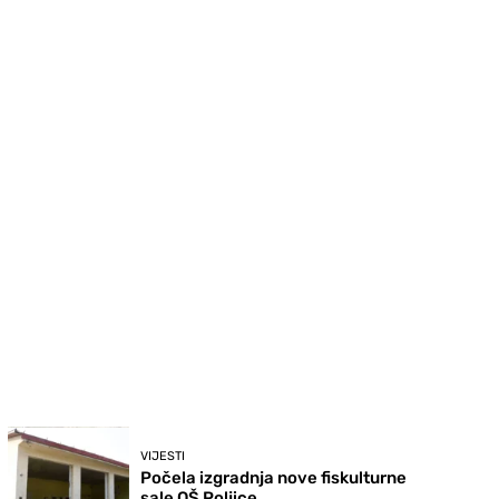
VIJESTI
Počela izgradnja nove fiskulturne
sale OŠ Poljice