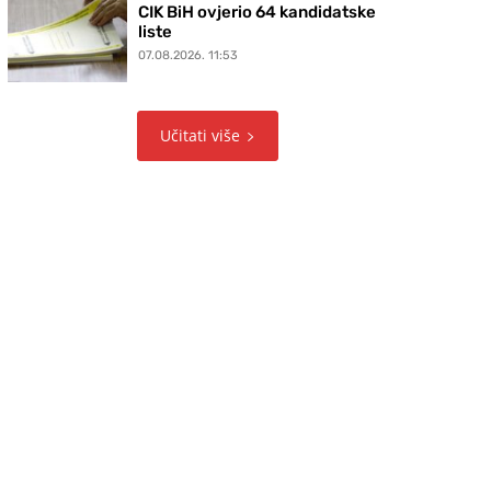
CIK BiH ovjerio 64 kandidatske
liste
07.08.2026. 11:53
Učitati više