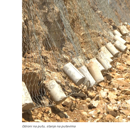
Odroni na putu, stanje na putevima