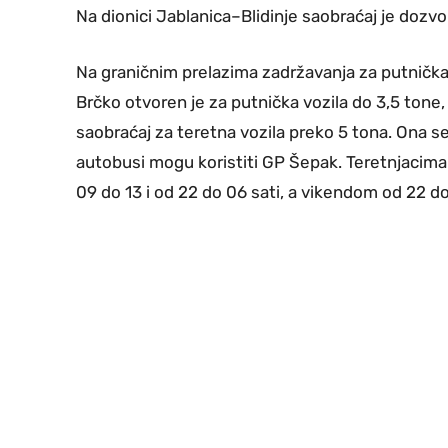
Na dionici Jablanica–Blidinje saobraćaj je dozv
Na graničnim prelazima zadržavanja za putnička 
Brčko otvoren je za putnička vozila do 3,5 tone
saobraćaj za teretna vozila preko 5 tona. Ona s
autobusi mogu koristiti GP Šepak. Teretnjacima
09 do 13 i od 22 do 06 sati, a vikendom od 22 do