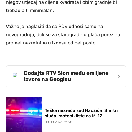
njegov utjecaj na cijene kvadrata i obim gradnje bi
trebao biti minimalan.
Važno je naglasiti da se PDV odnosi samo na
novogradnju, dok se za starogradnju plaća porez na
promet nekretnina u iznosu od pet posto.
Dodajte RTV Slon među omiljene
›
izvore na Googleu
Teška nesreća kod Hadžića: Smrtni
slučaj motocikliste na M-17
08.08.2026. 21:28