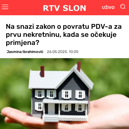
UŽIVO
Na snazi zakon o povratu PDV-a za
prvu nekretninu, kada se očekuje
primjena?
Jasmina Ibrahimović
26.05.2025. 10:30