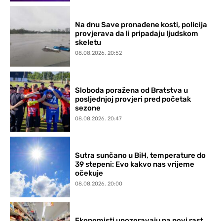
Na dnu Save pronađene kosti, policija
provjerava da li pripadaju ljudskom
skeletu
08.08.2026. 20:52
Sloboda poražena od Bratstva u
posljednjoj provjeri pred početak
sezone
08.08.2026. 20:47
Sutra sunčano u BiH, temperature do
39 stepeni: Evo kakvo nas vrijeme
očekuje
08.08.2026. 20:00
Ekonomisti upozoravaju na novi rast