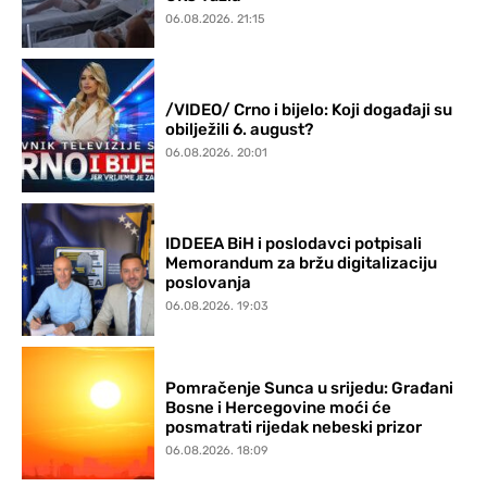
06.08.2026. 21:15
/VIDEO/ Crno i bijelo: Koji događaji su
obilježili 6. august?
06.08.2026. 20:01
IDDEEA BiH i poslodavci potpisali
Memorandum za bržu digitalizaciju
poslovanja
06.08.2026. 19:03
Pomračenje Sunca u srijedu: Građani
Bosne i Hercegovine moći će
posmatrati rijedak nebeski prizor
06.08.2026. 18:09