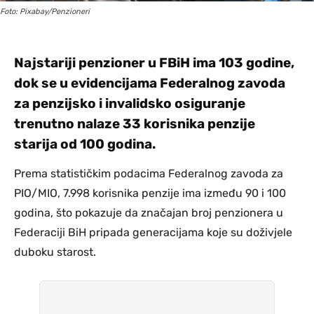
Foto: Pixabay/Penzioneri
Najstariji penzioner u FBiH ima 103 godine,
dok se u evidencijama Federalnog zavoda
za penzijsko i invalidsko osiguranje
trenutno nalaze 33 korisnika penzije
starija od 100 godina.
Prema statističkim podacima Federalnog zavoda za
PIO/MIO, 7.998 korisnika penzije ima između 90 i 100
godina, što pokazuje da značajan broj penzionera u
Federaciji BiH pripada generacijama koje su doživjele
duboku starost.