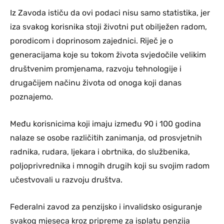
Iz Zavoda ističu da ovi podaci nisu samo statistika, jer
iza svakog korisnika stoji životni put obilježen radom,
porodicom i doprinosom zajednici. Riječ je o
generacijama koje su tokom života svjedočile velikim
društvenim promjenama, razvoju tehnologije i
drugačijem načinu života od onoga koji danas
poznajemo.
Među korisnicima koji imaju između 90 i 100 godina
nalaze se osobe različitih zanimanja, od prosvjetnih
radnika, rudara, ljekara i obrtnika, do službenika,
poljoprivrednika i mnogih drugih koji su svojim radom
učestvovali u razvoju društva.
Federalni zavod za penzijsko i invalidsko osiguranje
svakog mjeseca kroz pripreme za isplatu penzija