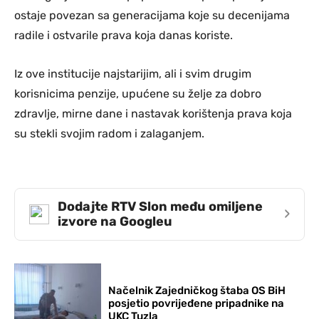
ostaje povezan sa generacijama koje su decenijama
radile i ostvarile prava koja danas koriste.
Iz ove institucije najstarijim, ali i svim drugim
korisnicima penzije, upućene su želje za dobro
zdravlje, mirne dane i nastavak korištenja prava koja
su stekli svojim radom i zalaganjem.
Dodajte RTV Slon među omiljene
›
izvore na Googleu
Načelnik Zajedničkog štaba OS BiH
posjetio povrijeđene pripadnike na
UKC Tuzla