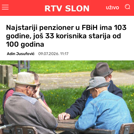
UŽIVO
Najstariji penzioner u FBiH ima 103
godine, još 33 korisnika starija od
100 godina
Adin Jusufović
09.07.2026. 11:17