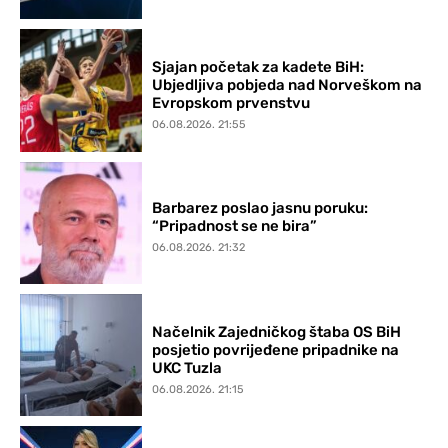
Sjajan početak za kadete BiH:
Ubjedljiva pobjeda nad Norveškom na
Evropskom prvenstvu
06.08.2026. 21:55
Barbarez poslao jasnu poruku:
“Pripadnost se ne bira”
06.08.2026. 21:32
Načelnik Zajedničkog štaba OS BiH
posjetio povrijeđene pripadnike na
UKC Tuzla
06.08.2026. 21:15