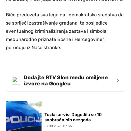
Biće preduzeta sva legalna i demokratska sredstva da
se spriječi zastrašivanje građana, te posljedice
eventualnog kriminaliziranja zastava i simbola
međunarodno priznate Bosne i Hercegovine”,
poručuju iz Naše stranke.
Dodajte RTV Slon među omiljene
›
izvore na Googleu
Tuzla servis: Dogodilo se 10
saobraćajnih nezgoda
07.08.2026. 07:56