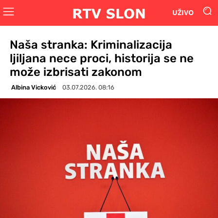
UŽIVO
Naša stranka: Kriminalizacija
ljiljana nece proci, historija se ne
može izbrisati zakonom
Albina Vicković
03.07.2026. 08:16