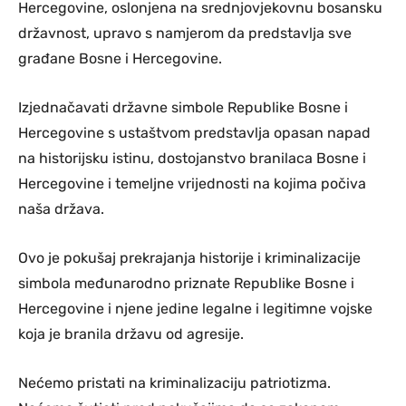
Hercegovine, oslonjena na srednjovjekovnu bosansku
državnost, upravo s namjerom da predstavlja sve
građane Bosne i Hercegovine.
Izjednačavati državne simbole Republike Bosne i
Hercegovine s ustaštvom predstavlja opasan napad
na historijsku istinu, dostojanstvo branilaca Bosne i
Hercegovine i temeljne vrijednosti na kojima počiva
naša država.
Ovo je pokušaj prekrajanja historije i kriminalizacije
simbola međunarodno priznate Republike Bosne i
Hercegovine i njene jedine legalne i legitimne vojske
koja je branila državu od agresije.
Nećemo pristati na kriminalizaciju patriotizma.