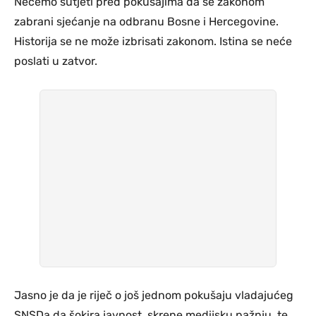
Nećemo šutjeti pred pokušajima da se zakonom
zabrani sjećanje na odbranu Bosne i Hercegovine.
Historija se ne može izbrisati zakonom. Istina se neće
poslati u zatvor.
Jasno je da je riječ o još jednom pokušaju vladajućeg
SNSDa da šokira javnost, skrene medijsku pažnju, te