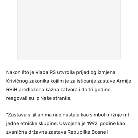
Nakon što je Vlada RS utvrdila prijedlog izmjena
Krivičnog zakonika kojiim je za isticanje zastave Armije
RBiH predložena kazna zatvora i do tri godine,
reagovali su iz Naše stranke.
“Zastava s ljiljanima nije nastala kao simbol mržnje niti
jedne etničke skupine. Usvojena je 1992. godine kao
zvanična državna zastava Republike Bosne i