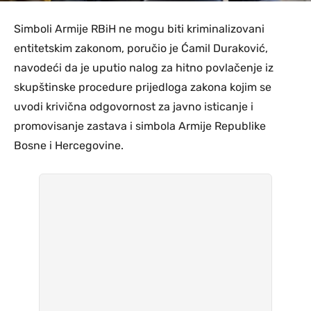
Simboli Armije RBiH ne mogu biti kriminalizovani
entitetskim zakonom, poručio je Ćamil Duraković,
navodeći da je uputio nalog za hitno povlačenje iz
skupštinske procedure prijedloga zakona kojim se
uvodi krivična odgovornost za javno isticanje i
promovisanje zastava i simbola Armije Republike
Bosne i Hercegovine.