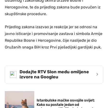
ustavnog i zakonskog okvira države Bosne i
Hercegovine, te da prijedlog zakona bude povučen iz
skupštinske procedure.
Prijedlog zakona izazvao je reakcije jer se odnosi na
javno isticanje i promovisanje zastava i simbola Armije
Republike Bosne i Hercegovine, čije naslijeđe je dio
Oružanih snaga BiH kroz Prvi pješadijski gardijski puk.
Dodajte RTV Slon među omiljene
›
izvore na Googleu
Istanbulske mačke osvojile svijet:
Kako su postale jedan od