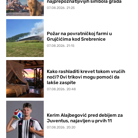
najprepoznatljivijih simbola grada
07.08.2026. 21:25
Požar na povratničkoj farmi u
Grujčićima kod Srebrenice
07.08.2026. 21:15
Kako rashladiti krevet tokom vrućih
noći? Ovi trikovi mogu pomoći da
lakše zaspite
07.08.2026. 20:48
Kerim Alajbegović pred debijem za
Juventus, najavljen u prvih 11
07.08.2026. 20:20