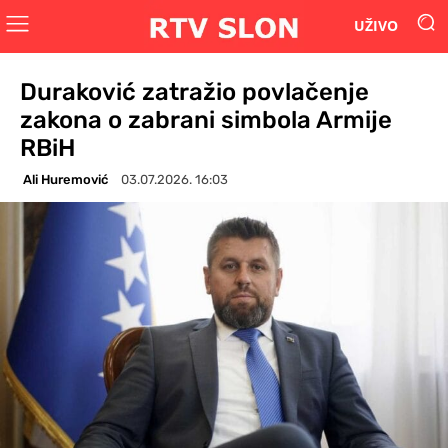
UŽIVO
Duraković zatražio povlačenje
zakona o zabrani simbola Armije
RBiH
Ali Huremović
03.07.2026. 16:03