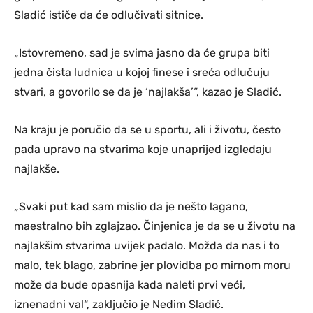
Sladić ističe da će odlučivati sitnice.
„Istovremeno, sad je svima jasno da će grupa biti
jedna čista ludnica u kojoj finese i sreća odlučuju
stvari, a govorilo se da je ‘najlakša’“, kazao je Sladić.
Na kraju je poručio da se u sportu, ali i životu, često
pada upravo na stvarima koje unaprijed izgledaju
najlakše.
„Svaki put kad sam mislio da je nešto lagano,
maestralno bih zglajzao. Činjenica je da se u životu na
najlakšim stvarima uvijek padalo. Možda da nas i to
malo, tek blago, zabrine jer plovidba po mirnom moru
može da bude opasnija kada naleti prvi veći,
iznenadni val“, zaključio je Nedim Sladić.