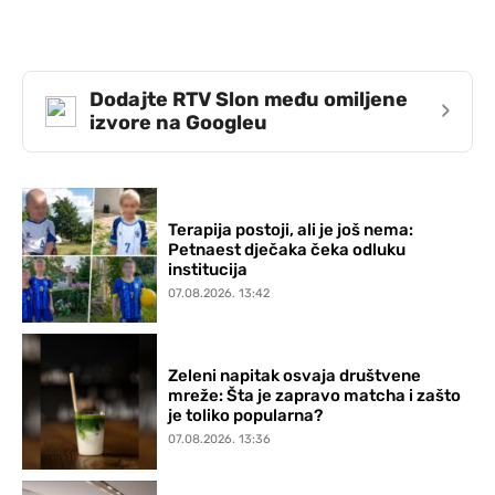
Dodajte RTV Slon među omiljene
›
izvore na Googleu
Terapija postoji, ali je još nema:
Petnaest dječaka čeka odluku
institucija
07.08.2026. 13:42
Zeleni napitak osvaja društvene
mreže: Šta je zapravo matcha i zašto
je toliko popularna?
07.08.2026. 13:36