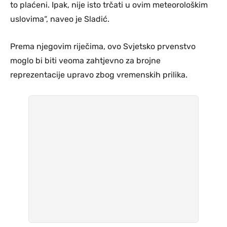
to plaćeni. Ipak, nije isto trčati u ovim meteorološkim
uslovima“, naveo je Sladić.
Prema njegovim riječima, ovo Svjetsko prvenstvo
moglo bi biti veoma zahtjevno za brojne
reprezentacije upravo zbog vremenskih prilika.