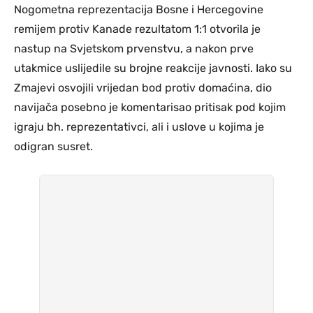
Nogometna reprezentacija Bosne i Hercegovine
remijem protiv Kanade rezultatom 1:1 otvorila je
nastup na Svjetskom prvenstvu, a nakon prve
utakmice uslijedile su brojne reakcije javnosti. Iako su
Zmajevi osvojili vrijedan bod protiv domaćina, dio
navijača posebno je komentarisao pritisak pod kojim
igraju bh. reprezentativci, ali i uslove u kojima je
odigran susret.