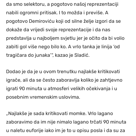
da smo selektoru, a pogotovo našoj reprezentaciji
nabili ogromni pritisak. I to možda i previše. A
pogotovo Demiroviću koji od silne želje izgori da se
dokaže da vrijedi svoje reprezentacije i da nas
predstavlja u najboljem svjetlu jer je očito da bi volio
zabiti gol više nego bilo ko. A vrlo tanka je linija ‘od
tragičara do junaka’“, kazao je Sladić.
Dodao je da je u ovom trenutku najlakše kritikovati
igrače, ali da se često zaboravlja koliko je zahtjevno
igrati 90 minuta u atmosferi velikih očekivanja i u
posebnim vremenskim uslovima.
„Najlakše je sada kritikovati momke. Vrlo lagano
zaboravimo da im nije nimalo lagano trčati 90 minuta
u naletu euforije iako im je to u opisu posla i da su za