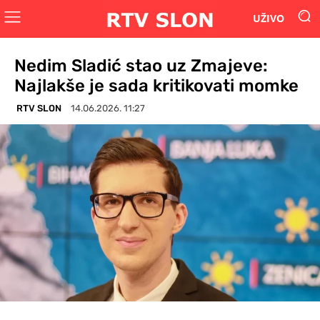
UŽIVO
Nedim Sladić stao uz Zmajeve:
Najlakše je sada kritikovati momke
RTV SLON
14.06.2026. 11:27