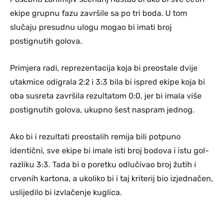
ekipe grupnu fazu završile sa po tri boda. U tom
slučaju presudnu ulogu mogao bi imati broj
postignutih golova.
Primjera radi, reprezentacija koja bi preostale dvije
utakmice odigrala 2:2 i 3:3 bila bi ispred ekipe koja bi
oba susreta završila rezultatom 0:0, jer bi imala više
postignutih golova, ukupno šest naspram jednog.
Ako bi i rezultati preostalih remija bili potpuno
identični, sve ekipe bi imale isti broj bodova i istu gol-
razliku 3:3. Tada bi o poretku odlučivao broj žutih i
crvenih kartona, a ukoliko bi i taj kriterij bio izjednačen,
uslijedilo bi izvlačenje kuglica.