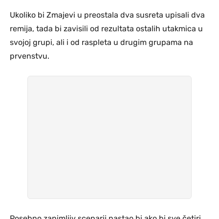
Ukoliko bi Zmajevi u preostala dva susreta upisali dva
remija, tada bi zavisili od rezultata ostalih utakmica u
svojoj grupi, ali i od raspleta u drugim grupama na
prvenstvu.
Posebno zanimljiv scenarij nastao bi ako bi sve četiri