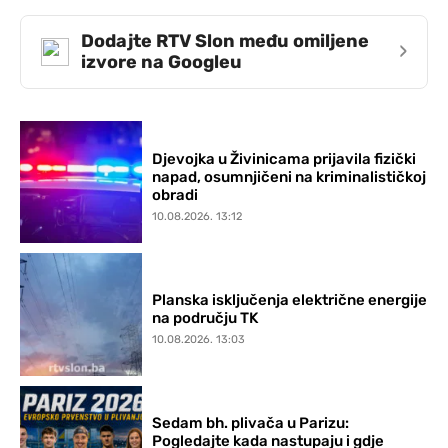
Dodajte RTV Slon među omiljene
›
izvore na Googleu
Djevojka u Živinicama prijavila fizički
napad, osumnjičeni na kriminalističkoj
obradi
10.08.2026. 13:12
Planska isključenja električne energije
na području TK
10.08.2026. 13:03
Sedam bh. plivača u Parizu:
Pogledajte kada nastupaju i gdje