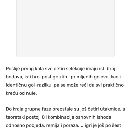
Poslije prvog kola sve četiri selekcije imaju isti broj
bodova, isti broj postignutih i primljenih golova, kao i
identičnu gol-razliku, pa se može reći da svi praktično
kreću od nule.
Do kraja grupne faze preostale su još četiri utakmice, a
teoretski postoji 81 kombinacija osnovnih ishoda,
odnosno pobjeda, remija i poraza. U igri je još po šest