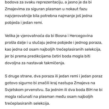
bodova za svaku reprezentaciju, a jasno je da bi
Zmajevima za siguran plasman u nokaut fazu
najvjerovatnije bila potrebna najmanje još jedna
pobjeda i jedan remi.
Velika je vjerovatnoća da bi Bosna i Hercegovina
prošla dalje i u slučaju jedne pobjede i jednog poraza,
kao jedna od osam najboljih trećeplasiranih selekcija,
jer bi prema predikcijama četiri boda mogla biti
dovoljna za nastavak takmičenja.
S druge strane, dva poraza ili jedan remi i jedan poraz
gotovo sigurno bi značili kraj nastupa Zmajeva na
Svjetskom prvenstvu. Sa jednim ili dva boda BiH ne bi
mogla računati na plasman među osam najboljih
trećeplasiranih selekcija.