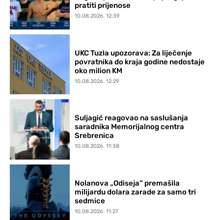
pratiti prijenose
10.08.2026. 12:39
UKC Tuzla upozorava: Za liječenje
povratnika do kraja godine nedostaje
oko milion KM
10.08.2026. 12:29
Suljagić reagovao na saslušanja
saradnika Memorijalnog centra
Srebrenica
10.08.2026. 11:38
Nolanova „Odiseja“ premašila
milijardu dolara zarade za samo tri
sedmice
10.08.2026. 11:27