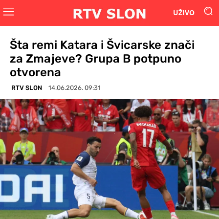
UŽIVO
Šta remi Katara i Švicarske znači
za Zmajeve? Grupa B potpuno
otvorena
RTV SLON
14.06.2026. 09:31