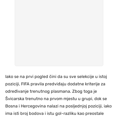
Iako se na prvi pogled čini da su sve selekcije u istoj
poziciji, FIFA pravila predviđaju dodatne kriterije za
određivanje trenutnog plasmana. Zbog toga je
Švicarska trenutno na prvom mjestu u grupi, dok se
Bosna i Hercegovina nalazi na posljednjoj poziciji, iako
ima isti broj bodova i istu gol-razliku kao preostale