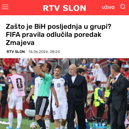
UŽIVO
Zašto je BiH posljednja u grupi?
FIFA pravila odlučila poredak
Zmajeva
RTV SLON
14.06.2026. 08:24