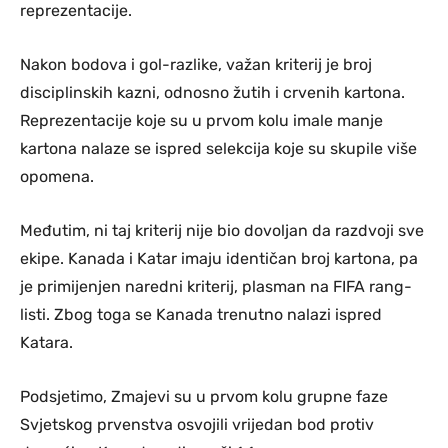
reprezentacije.
Nakon bodova i gol-razlike, važan kriterij je broj
disciplinskih kazni, odnosno žutih i crvenih kartona.
Reprezentacije koje su u prvom kolu imale manje
kartona nalaze se ispred selekcija koje su skupile više
opomena.
Međutim, ni taj kriterij nije bio dovoljan da razdvoji sve
ekipe. Kanada i Katar imaju identičan broj kartona, pa
je primijenjen naredni kriterij, plasman na FIFA rang-
listi. Zbog toga se Kanada trenutno nalazi ispred
Katara.
Podsjetimo, Zmajevi su u prvom kolu grupne faze
Svjetskog prvenstva osvojili vrijedan bod protiv