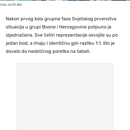
Foto: N/FS BiH
Nakon prvog kola grupne faze Svjetskog prvenstva
situacija u grupi Bosne i Hercegovine potpuno je
izjednačena. Sve četiri reprezentacije osvojile su po
jedan bod, a imaju i identičnu gol-razliku 1:1, što je
dovelo do neobičnog poretka na tabeli.