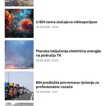
U BiH nema slučajeva ciklosporijaze
06.08.2026. 12:06
Planska isključenja električne energije
na području TK
06.08.2026. 12:03
BiH predložila privremeno rješenje za
profesionalne vozače
06.08.2026. 11:47