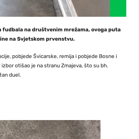
lja fudbala na društvenim mrežama, ovoga puta
vine na Svjetskom prvenstvu.
cije, pobjede Švicarske, remija i pobjede Bosne i
izbor otišao je na stranu Zmajeva, što su bh.
žan duel.