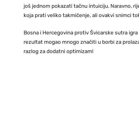
još jednom pokazati tačnu intuiciju. Naravno, ri
koja prati veliko takmičenje, ali ovakvi snimci t
Bosna i Hercegovina protiv Švicarske sutra igra
rezultat mogao mnogo značiti u borbi za prolazak
razlog za dodatni optimizam!