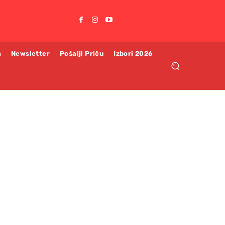
m
Newsletter
Pošalji Priču
Izbori 2026