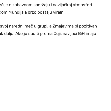
ječ je o zabavnom sadržaju i navijačkoj atmosferi
okom Mundijala brzo postaju viralni.
 svoj naredni meč u grupi, a Zmajevima bi pozitivan
 dalje. Ako je suditi prema Cuji, navijači BiH imaju