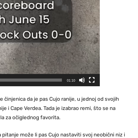
01:10
e činjenica da je pas Cujo ranije, u jednoj od svojih
e i Cape Verdea. Tada je izabrao remi, što se na
ila za očiglednog favorita.
pitanje može li pas Cujo nastaviti svoj neobični niz i