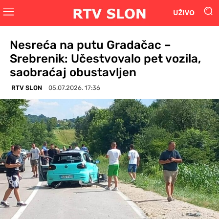
UŽIVO
Nesreća na putu Gradačac –
Srebrenik: Učestvovalo pet vozila,
saobraćaj obustavljen
RTV SLON
05.07.2026. 17:36