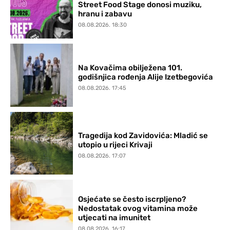
Street Food Stage donosi muziku,
hranu i zabavu
08.08.2026. 18:30
Na Kovačima obilježena 101.
godišnjica rođenja Alije Izetbegovića
08.08.2026. 17:45
Tragedija kod Zavidovića: Mladić se
utopio u rijeci Krivaji
08.08.2026. 17:07
Osjećate se često iscrpljeno?
Nedostatak ovog vitamina može
utjecati na imunitet
08.08.2026. 16:17