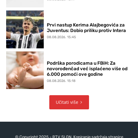
Prvi nastup Kerima Alajbegovića za
Juventus: Dobio priliku protiv Intera
08.08.2026. 15:45
Podrška porodicama u FBiH: Za
novorođenčad već isplaćeno više od
6.000 pomoći ove godine
08.08.2026. 15:18
Učitati više
© Copyright 2025 - RTV SLON. Kopiranje sadržaja stranice