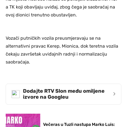
a TK koji obavljaju uviđaj, zbog čega je saobraćaj na
ovoj dionici trenutno obustavljen.
Vozači putničkih vozila preusmjeravaju se na
alternativni pravac Kerep, Mionica, dok teretna vozila
čekaju završetak uviđajnih radnji i normalizaciju
saobraćaja.
Dodajte RTV Slon među omiljene
›
izvore na Googleu
Večeras u Tuzli nastupa Marko Luis: