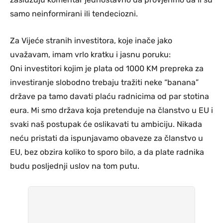
samo neinformirani ili tendeciozni.
Za Vijeće stranih investitora, koje inače jako
uvažavam, imam vrlo kratku i jasnu poruku:
Oni investitori kojim je plata od 1000 KM prepreka za
investiranje slobodno trebaju tražiti neke “banana”
države pa tamo davati plaću radnicima od par stotina
eura. Mi smo država koja pretenduje na članstvo u EU i
svaki naš postupak će oslikavati tu ambiciju. Nikada
neću pristati da ispunjavamo obaveze za članstvo u
EU, bez obzira koliko to sporo bilo, a da plate radnika
budu posljednji uslov na tom putu.