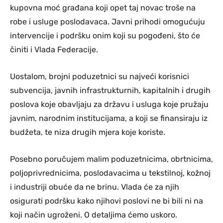
kupovna moć građana koji opet taj novac troše na
robe i usluge poslodavaca. Javni prihodi omogućuju
intervencije i podršku onim koji su pogođeni, što će
činiti i Vlada Federacije.
Uostalom, brojni poduzetnici su najveći korisnici
subvencija, javnih infrastrukturnih, kapitalnih i drugih
poslova koje obavljaju za državu i usluga koje pružaju
javnim, narodnim institucijama, a koji se finansiraju iz
budžeta, te niza drugih mjera koje koriste.
Posebno poručujem malim poduzetnicima, obrtnicima,
poljoprivrednicima, poslodavacima u tekstilnoj, kožnoj
i industriji obuće da ne brinu. Vlada će za njih
osigurati podršku kako njihovi poslovi ne bi bili ni na
koji način ugroženi. O detaljima ćemo uskoro.