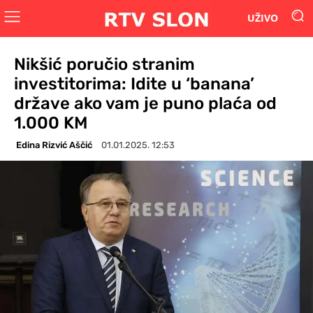
UŽIVO
Nikšić poručio stranim
investitorima: Idite u ‘banana’
države ako vam je puno plaća od
1.000 KM
Edina Rizvić Aščić
01.01.2025. 12:53