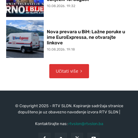
10.08.2026. 19:32
Nova prevara u BiH: Lažne poruke u
ime EuroExpressa, ne otvarajte
linkove
10.08.2026. 19:18
Učitati više
© Copyright 2025 - RTV SLON. Kopiranje sadržaja stranice
dopušteno je uz obavezno navođenje izvora RTV SLON |
Kontaktirajte nas:
rtvslon@rtvslon.ba