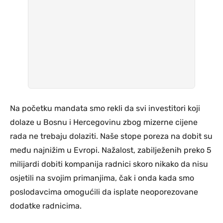
Na početku mandata smo rekli da svi investitori koji
dolaze u Bosnu i Hercegovinu zbog mizerne cijene
rada ne trebaju dolaziti. Naše stope poreza na dobit su
među najnižim u Evropi. Nažalost, zabilježenih preko 5
milijardi dobiti kompanija radnici skoro nikako da nisu
osjetili na svojim primanjima, čak i onda kada smo
poslodavcima omogućili da isplate neoporezovane
dodatke radnicima.