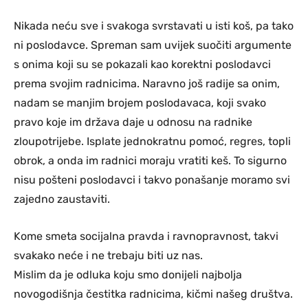
Nikada neću sve i svakoga svrstavati u isti koš, pa tako
ni poslodavce. Spreman sam uvijek suočiti argumente
s onima koji su se pokazali kao korektni poslodavci
prema svojim radnicima. Naravno još radije sa onim,
nadam se manjim brojem poslodavaca, koji svako
pravo koje im država daje u odnosu na radnike
zloupotrijebe. Isplate jednokratnu pomoć, regres, topli
obrok, a onda im radnici moraju vratiti keš. To sigurno
nisu pošteni poslodavci i takvo ponašanje moramo svi
zajedno zaustaviti.
Kome smeta socijalna pravda i ravnopravnost, takvi
svakako neće i ne trebaju biti uz nas.
Mislim da je odluka koju smo donijeli najbolja
novogodišnja čestitka radnicima, kičmi našeg društva.