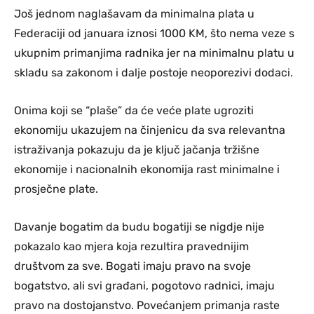
Još jednom naglašavam da minimalna plata u
Federaciji od januara iznosi 1000 KM, što nema veze s
ukupnim primanjima radnika jer na minimalnu platu u
skladu sa zakonom i dalje postoje neoporezivi dodaci.
Onima koji se “plaše” da će veće plate ugroziti
ekonomiju ukazujem na činjenicu da sva relevantna
istraživanja pokazuju da je ključ jačanja tržišne
ekonomije i nacionalnih ekonomija rast minimalne i
prosječne plate.
Davanje bogatim da budu bogatiji se nigdje nije
pokazalo kao mjera koja rezultira pravednijim
društvom za sve. Bogati imaju pravo na svoje
bogatstvo, ali svi građani, pogotovo radnici, imaju
pravo na dostojanstvo. Povećanjem primanja raste