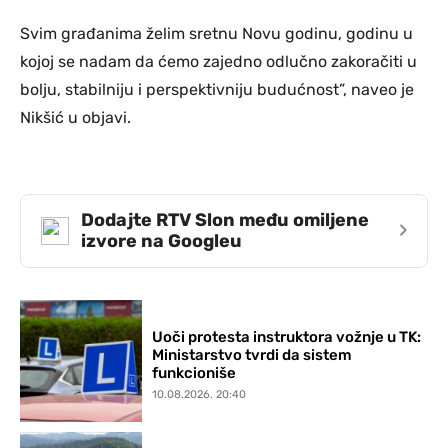
Svim građanima želim sretnu Novu godinu, godinu u
kojoj se nadam da ćemo zajedno odlučno zakoračiti u
bolju, stabilniju i perspektivniju budućnost”, naveo je
Nikšić u objavi.
Dodajte RTV Slon među omiljene
›
izvore na Googleu
Uoči protesta instruktora vožnje u TK:
Ministarstvo tvrdi da sistem
funkcioniše
10.08.2026. 20:40