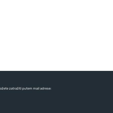
žete zatražiti putem mail adrese: