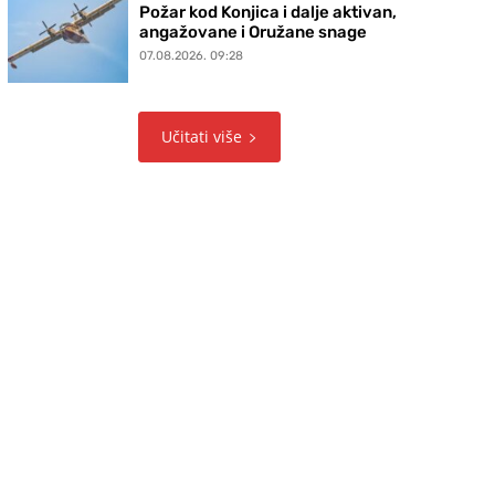
Požar kod Konjica i dalje aktivan,
angažovane i Oružane snage
07.08.2026. 09:28
Učitati više