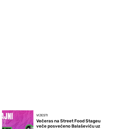
VIJESTI
Večeras na Street Food Stageu
veče posvećeno Balaševiću uz