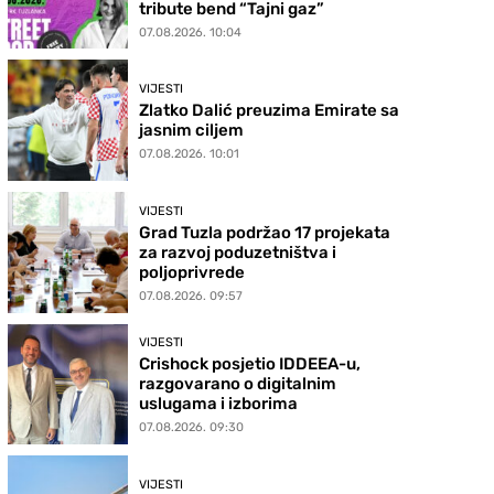
tribute bend “Tajni gaz”
07.08.2026. 10:04
VIJESTI
Zlatko Dalić preuzima Emirate sa
jasnim ciljem
07.08.2026. 10:01
VIJESTI
Grad Tuzla podržao 17 projekata
za razvoj poduzetništva i
poljoprivrede
07.08.2026. 09:57
VIJESTI
Crishock posjetio IDDEEA-u,
razgovarano o digitalnim
uslugama i izborima
07.08.2026. 09:30
VIJESTI