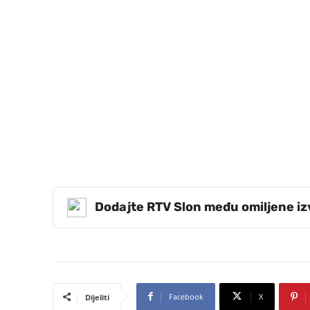
Dodajte RTV Slon među omiljene i
Facebook
X
Dijeliti