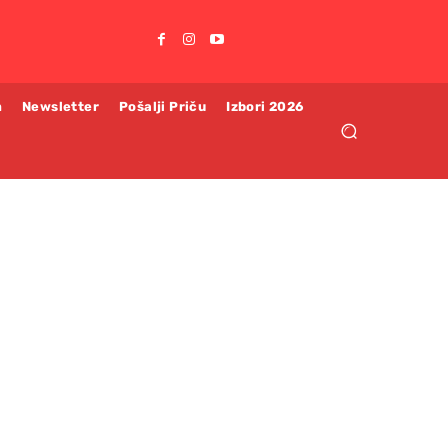
m
Newsletter
Pošalji Priču
Izbori 2026