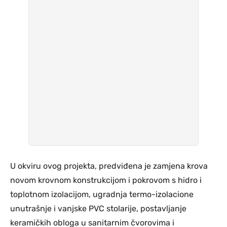
U okviru ovog projekta, predviđena je zamjena krova
novom krovnom konstrukcijom i pokrovom s hidro i
toplotnom izolacijom, ugradnja termo-izolacione
unutrašnje i vanjske PVC stolarije, postavljanje
keramičkih obloga u sanitarnim čvorovima i