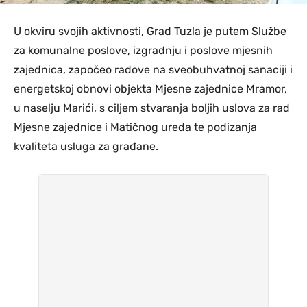
U okviru svojih aktivnosti, Grad Tuzla je putem Službe
za komunalne poslove, izgradnju i poslove mjesnih
zajednica, započeo radove na sveobuhvatnoj sanaciji i
energetskoj obnovi objekta Mjesne zajednice Mramor,
u naselju Marići, s ciljem stvaranja boljih uslova za rad
Mjesne zajednice i Matičnog ureda te podizanja
kvaliteta usluga za građane.