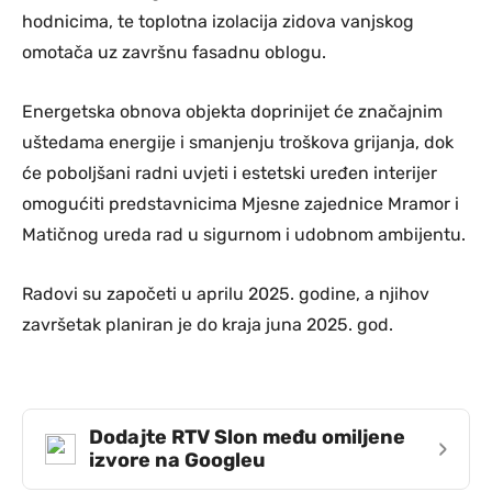
hodnicima, te toplotna izolacija zidova vanjskog
omotača uz završnu fasadnu oblogu.
Energetska obnova objekta doprinijet će značajnim
uštedama energije i smanjenju troškova grijanja, dok
će poboljšani radni uvjeti i estetski uređen interijer
omogućiti predstavnicima Mjesne zajednice Mramor i
Matičnog ureda rad u sigurnom i udobnom ambijentu.
Radovi su započeti u aprilu 2025. godine, a njihov
završetak planiran je do kraja juna 2025. god.
Dodajte RTV Slon među omiljene
›
izvore na Googleu