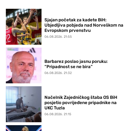
Sjajan početak za kadete BiH:
Ubjedljiva pobjeda nad Norveškom na
Evropskom prvenstvu
06.08.2026. 21:55
Barbarez poslao jasnu poruku:
“Pripadnost se ne bira”
06.08.2026. 21:32
Načelnik Zajedničkog štaba OS BiH
posjetio povrijeđene pripadnike na
UKC Tuzla
06.08.2026. 21:15