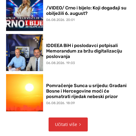
/VIDEO/ Crno i bijelo: Koji događaji su
obilježili 6. august?
06.08.2026. 20:01
IDDEEA BiH i poslodavci potpisali
Memorandum za bržu digitalizaciju
poslovanja
06.08.2026. 19:03
Pomračenje Sunca u srijedu: Građani
Bosne i Hercegovine moći će
posmatrati rijedak nebeski prizor
06.08.2026. 18:09
Učitati više