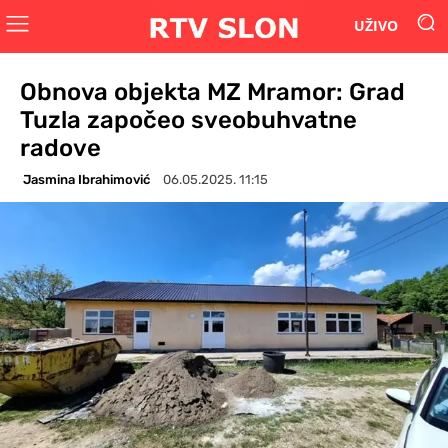
UŽIVO
Obnova objekta MZ Mramor: Grad
Tuzla započeo sveobuhvatne
radove
Jasmina Ibrahimović
06.05.2025. 11:15