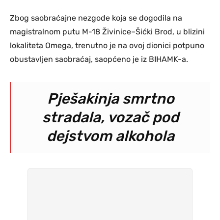
Zbog saobraćajne nezgode koja se dogodila na
magistralnom putu M-18 Živinice–Šićki Brod, u blizini
lokaliteta Omega, trenutno je na ovoj dionici potpuno
obustavljen saobraćaj, saopćeno je iz BIHAMK-a.
Pješakinja smrtno
stradala, vozač pod
dejstvom alkohola