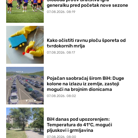
generalku pred početak nove sezone
07.08.2026. 08:19
Kako očistiti ravnu ploču šporeta od
tvrdokornih mrlja
07.08.2026. 08:17
Pojačan saobraćaj širom BiH: Duge
kolone na izlazu iz zemlje, zastoji
mogući na brojnim dionicama
07.08.2026. 08:02
BiH danas pod upozorenjem:
Temperatura do 41°C, mogući
pljuskovi i grmljavina
07.08.2026. 08:00