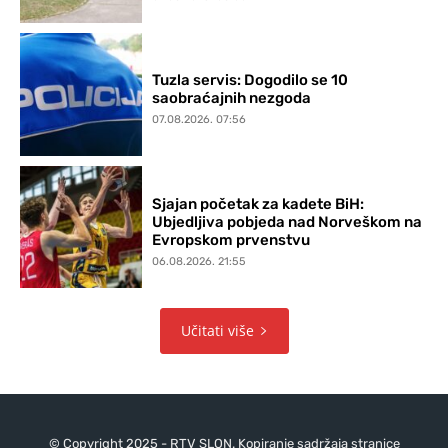
Tuzla servis: Dogodilo se 10
saobraćajnih nezgoda
07.08.2026. 07:56
Sjajan početak za kadete BiH:
Ubjedljiva pobjeda nad Norveškom na
Evropskom prvenstvu
06.08.2026. 21:55
Učitati više
© Copyright 2025 - RTV SLON. Kopiranje sadržaja stranice