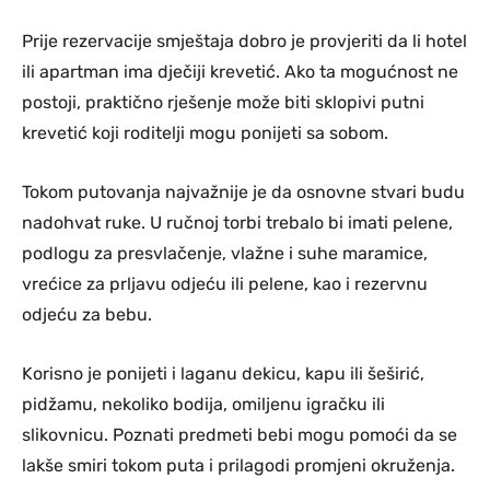
Prije rezervacije smještaja dobro je provjeriti da li hotel
ili apartman ima dječiji krevetić. Ako ta mogućnost ne
postoji, praktično rješenje može biti sklopivi putni
krevetić koji roditelji mogu ponijeti sa sobom.
Tokom putovanja najvažnije je da osnovne stvari budu
nadohvat ruke. U ručnoj torbi trebalo bi imati pelene,
podlogu za presvlačenje, vlažne i suhe maramice,
vrećice za prljavu odjeću ili pelene, kao i rezervnu
odjeću za bebu.
Korisno je ponijeti i laganu dekicu, kapu ili šeširić,
pidžamu, nekoliko bodija, omiljenu igračku ili
slikovnicu. Poznati predmeti bebi mogu pomoći da se
lakše smiri tokom puta i prilagodi promjeni okruženja.