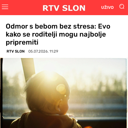
UŽIVO
Odmor s bebom bez stresa: Evo
kako se roditelji mogu najbolje
pripremiti
RTV SLON
05.07.2026. 11:29