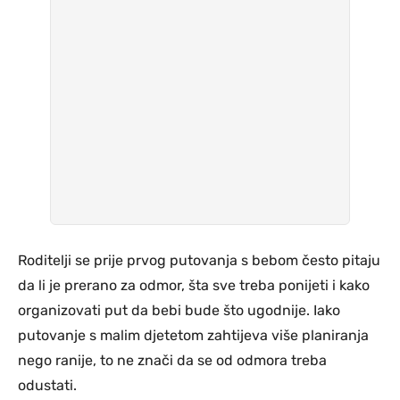
Roditelji se prije prvog putovanja s bebom često pitaju
da li je prerano za odmor, šta sve treba ponijeti i kako
organizovati put da bebi bude što ugodnije. Iako
putovanje s malim djetetom zahtijeva više planiranja
nego ranije, to ne znači da se od odmora treba
odustati.