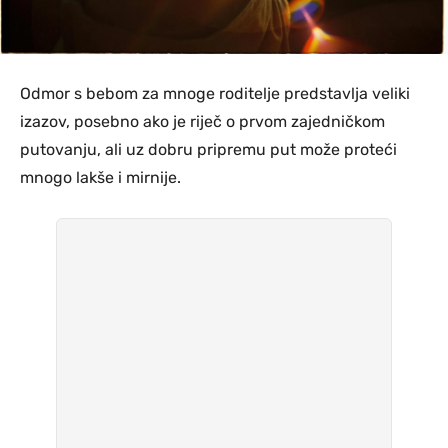
Odmor s bebom za mnoge roditelje predstavlja veliki
izazov, posebno ako je riječ o prvom zajedničkom
putovanju, ali uz dobru pripremu put može proteći
mnogo lakše i mirnije.