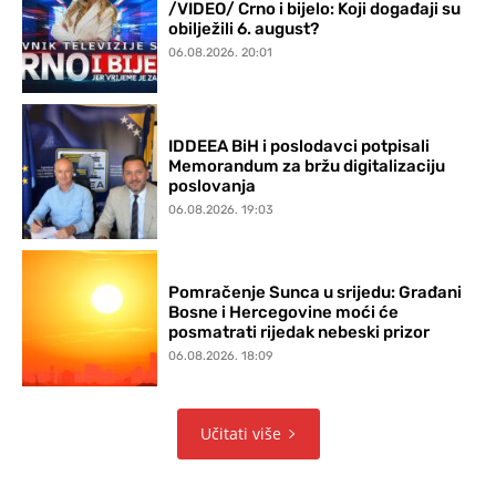
/VIDEO/ Crno i bijelo: Koji događaji su
obilježili 6. august?
06.08.2026. 20:01
IDDEEA BiH i poslodavci potpisali
Memorandum za bržu digitalizaciju
poslovanja
06.08.2026. 19:03
Pomračenje Sunca u srijedu: Građani
Bosne i Hercegovine moći će
posmatrati rijedak nebeski prizor
06.08.2026. 18:09
Učitati više