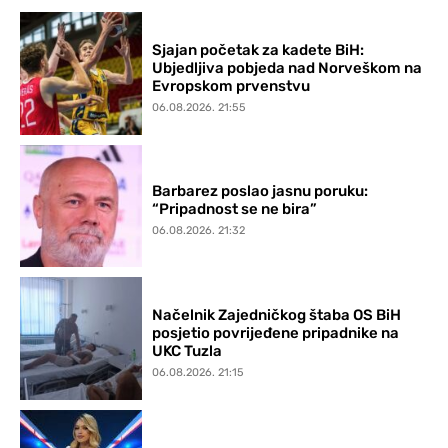
Sjajan početak za kadete BiH:
Ubjedljiva pobjeda nad Norveškom na
Evropskom prvenstvu
06.08.2026. 21:55
Barbarez poslao jasnu poruku:
“Pripadnost se ne bira”
06.08.2026. 21:32
Načelnik Zajedničkog štaba OS BiH
posjetio povrijeđene pripadnike na
UKC Tuzla
06.08.2026. 21:15