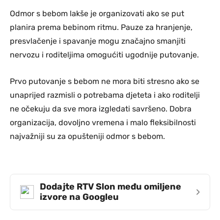
Odmor s bebom lakše je organizovati ako se put
planira prema bebinom ritmu. Pauze za hranjenje,
presvlačenje i spavanje mogu značajno smanjiti
nervozu i roditeljima omogućiti ugodnije putovanje.
Prvo putovanje s bebom ne mora biti stresno ako se
unaprijed razmisli o potrebama djeteta i ako roditelji
ne očekuju da sve mora izgledati savršeno. Dobra
organizacija, dovoljno vremena i malo fleksibilnosti
najvažniji su za opušteniji odmor s bebom.
Dodajte RTV Slon među omiljene
›
izvore na Googleu