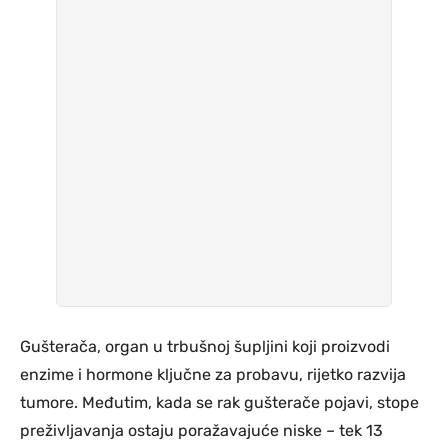
Gušterača, organ u trbušnoj šupljini koji proizvodi
enzime i hormone ključne za probavu, rijetko razvija
tumore. Međutim, kada se rak gušterače pojavi, stope
preživljavanja ostaju poražavajuće niske – tek 13