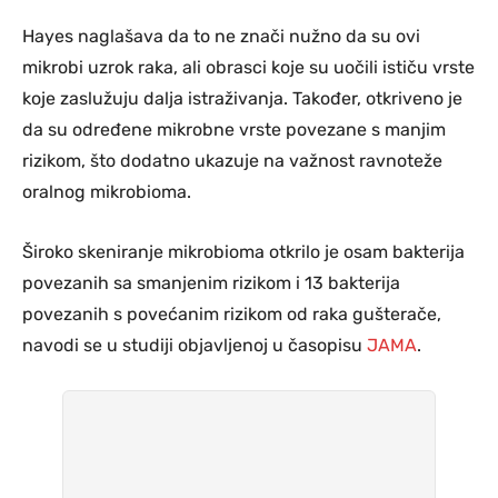
Hayes naglašava da to ne znači nužno da su ovi
mikrobi uzrok raka, ali obrasci koje su uočili ističu vrste
koje zaslužuju dalja istraživanja. Također, otkriveno je
da su određene mikrobne vrste povezane s manjim
rizikom, što dodatno ukazuje na važnost ravnoteže
oralnog mikrobioma.
Široko skeniranje mikrobioma otkrilo je osam bakterija
povezanih sa smanjenim rizikom i 13 bakterija
povezanih s povećanim rizikom od raka gušterače,
navodi se u studiji objavljenoj u časopisu
JAMA
.