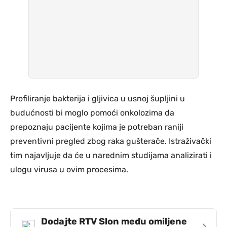
Profiliranje bakterija i gljivica u usnoj šupljini u
budućnosti bi moglo pomoći onkolozima da
prepoznaju pacijente kojima je potreban raniji
preventivni pregled zbog raka gušterače. Istraživački
tim najavljuje da će u narednim studijama analizirati i
ulogu virusa u ovim procesima.
Dodajte RTV Slon među omiljene
›