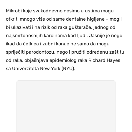
Mikrobi koje svakodnevno nosimo u ustima mogu
otkriti mnogo više od same dentalne higijene – mogli
bi ukazivati i na rizik od raka gušterače, jednog od
najsmrtonosnijih karcinoma kod ljudi. Jasnije je nego
ikad da četkica i zubni konac ne samo da mogu
spriječiti parodontozu, nego i pružiti određenu zaštitu
od raka, objašnjava epidemiolog raka Richard Hayes
sa Univerziteta New York (NYU).