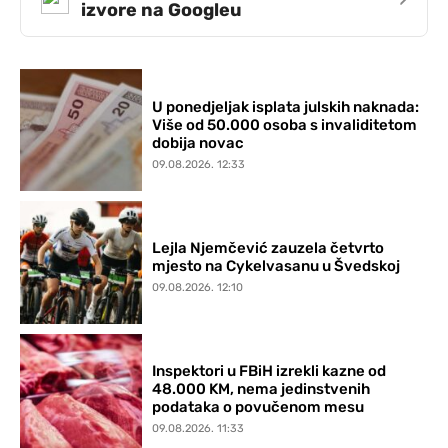
izvore na Googleu
U ponedjeljak isplata julskih naknada:
Više od 50.000 osoba s invaliditetom
dobija novac
09.08.2026. 12:33
Lejla Njemčević zauzela četvrto
mjesto na Cykelvasanu u Švedskoj
09.08.2026. 12:10
Inspektori u FBiH izrekli kazne od
48.000 KM, nema jedinstvenih
podataka o povučenom mesu
09.08.2026. 11:33