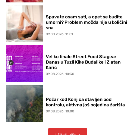
Spavate osam sati, a opet se budite
umorni? Problem možda nije u količini
sna
09.08.2026. 11:01
Veliko finale Street Food Stagea:
Danas u Tuzli Kike Budalike i Zlatan
Karić
09.08.2026. 10:30
Požar kod Konjica stavljen pod
kontrolu, aktivna još pojedina žarišta
09.08.2026. 10:00
Učitati više