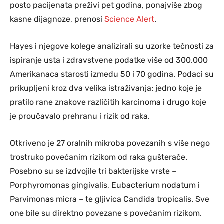
posto pacijenata preživi pet godina, ponajviše zbog
kasne dijagnoze, prenosi
Science Alert
.
Hayes i njegove kolege analizirali su uzorke tečnosti za
ispiranje usta i zdravstvene podatke više od 300.000
Amerikanaca starosti između 50 i 70 godina. Podaci su
prikupljeni kroz dva velika istraživanja: jedno koje je
pratilo rane znakove različitih karcinoma i drugo koje
je proučavalo prehranu i rizik od raka.
Otkriveno je 27 oralnih mikroba povezanih s više nego
trostruko povećanim rizikom od raka gušterače.
Posebno su se izdvojile tri bakterijske vrste –
Porphyromonas gingivalis, Eubacterium nodatum i
Parvimonas micra – te gljivica Candida tropicalis. Sve
one bile su direktno povezane s povećanim rizikom.