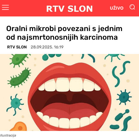
UŽIVO
Oralni mikrobi povezani s jednim
od najsmrtonosnijih karcinoma
RTV SLON
28.09.2025. 16:19
Ilustracija