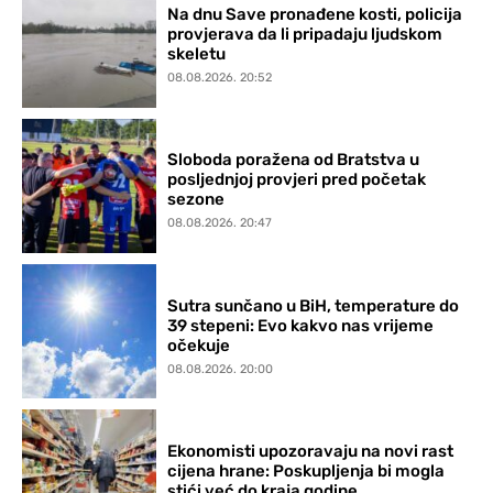
Na dnu Save pronađene kosti, policija
provjerava da li pripadaju ljudskom
skeletu
08.08.2026. 20:52
Sloboda poražena od Bratstva u
posljednjoj provjeri pred početak
sezone
08.08.2026. 20:47
Sutra sunčano u BiH, temperature do
39 stepeni: Evo kakvo nas vrijeme
očekuje
08.08.2026. 20:00
Ekonomisti upozoravaju na novi rast
cijena hrane: Poskupljenja bi mogla
stići već do kraja godine