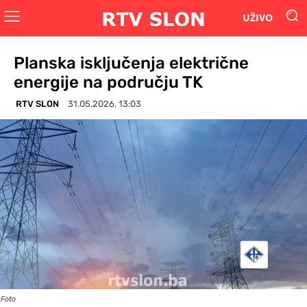
UŽIVO
Planska isključenja električne
energije na području TK
RTV SLON
31.05.2026. 13:03
Foto