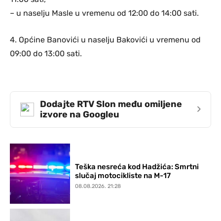
– u naselju Masle u vremenu od 12:00 do 14:00 sati.
4. Općine Banovići u naselju Bakovići u vremenu od
09:00 do 13:00 sati.
Dodajte RTV Slon među omiljene
›
izvore na Googleu
Teška nesreća kod Hadžića: Smrtni
slučaj motocikliste na M-17
08.08.2026. 21:28