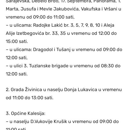
Sarajevska, Debelo Brdo, 17. Septembra, Panorama, 1.
Marta, Jusufa i Mevle Jakubovića, Vakufska i Vršani u
vremenu od 09:00 do 11:00 sati,
– u ulicama: Radojke Lakić br. 3, 5, 7, 9, 8, 10 i Aleja
Alije Izetbegovića br. 33, 35 u vremenu od 12:00 do
15:00 sati.
– u ulicama: Dragodol i Tušanj u vremenu od 09:00 do
12:00 sati,
– u ulici 3. Tuzlanske brigade u vremenu od 08:30 do
12:00 sati.
2. Grada Živinica u naselju Donja Lukavica u vremenu
od 11:00 do 13:00 sati.
3. Općine Kalesija:
– u naselju D.Vukovije Krušik u vremenu od 09:00 do
11:00 sati,