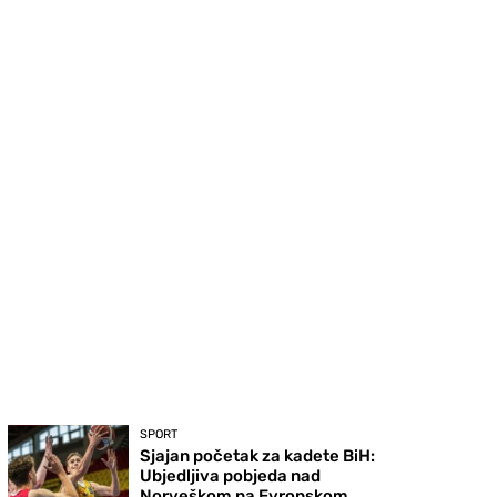
SPORT
Sjajan početak za kadete BiH:
Ubjedljiva pobjeda nad
Norveškom na Evropskom