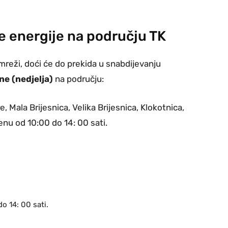
ne energije na području TK
mreži, doći će do prekida u snabdijevanju
e (nedjelja)
na području:
, Mala Brijesnica, Velika Brijesnica, Klokotnica,
enu od 10:00 do 14: 00 sati.
o 14: 00 sati.