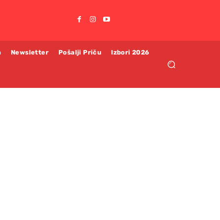
m
Newsletter
Pošalji Priču
Izbori 2026