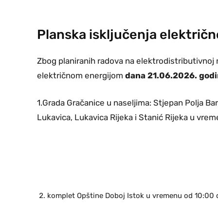
Planska isključenja električ
Zbog planiranih radova na elektrodistributivnoj 
električnom energijom
dana 21.06.2026. godin
1.Grada Gračanice u naseljima: Stjepan Polja Bare
Lukavica, Lukavica Rijeka i Stanić Rijeka u vrem
komplet Opštine Doboj Istok u vremenu od 10:00 d