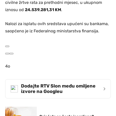
civilne žrtve rata za prethodni mjesec, u ukupnom
iznosu od
24.539.281,31 KM
.
Nalozi za isplatu ovih sredstava upućeni su bankama,
saopćeno je iz Federalnog ministarstva finansija.
4o
Dodajte RTV Slon među omiljene
›
izvore na Googleu