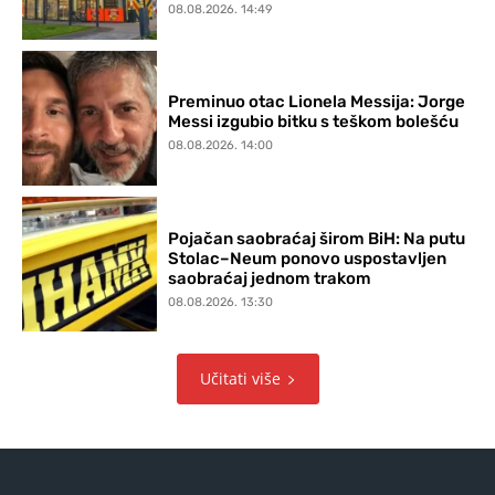
08.08.2026. 14:49
Preminuo otac Lionela Messija: Jorge
Messi izgubio bitku s teškom bolešću
08.08.2026. 14:00
Pojačan saobraćaj širom BiH: Na putu
Stolac–Neum ponovo uspostavljen
saobraćaj jednom trakom
08.08.2026. 13:30
Učitati više