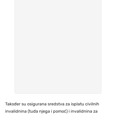
Također su osigurana sredstva za isplatu civilnih
invalidnina (tuđa njega i pomoć) i invalidnina za