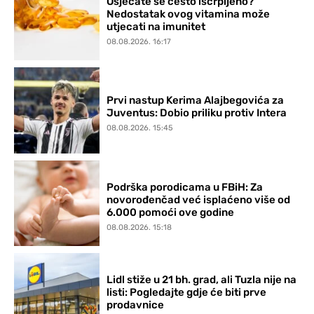
Osjećate se često iscrpljeno?
Nedostatak ovog vitamina može
utjecati na imunitet
08.08.2026. 16:17
Prvi nastup Kerima Alajbegovića za
Juventus: Dobio priliku protiv Intera
08.08.2026. 15:45
Podrška porodicama u FBiH: Za
novorođenčad već isplaćeno više od
6.000 pomoći ove godine
08.08.2026. 15:18
Lidl stiže u 21 bh. grad, ali Tuzla nije na
listi: Pogledajte gdje će biti prve
prodavnice