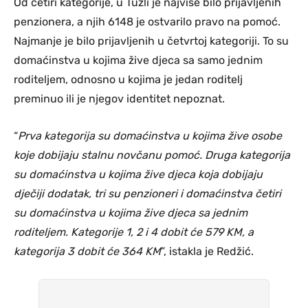
Od četiri kategorije, u Tuzli je najviše bilo prijavljenih
penzionera, a njih 6148 je ostvarilo pravo na pomoć.
Najmanje je bilo prijavljenih u četvrtoj kategoriji. To su
domaćinstva u kojima žive djeca sa samo jednim
roditeljem, odnosno u kojima je jedan roditelj
preminuo ili je njegov identitet nepoznat.
“
Prva kategorija su domaćinstva u kojima žive osobe
koje dobijaju stalnu novčanu pomoć. Druga kategorija
su domaćinstva u kojima žive djeca koja dobijaju
dječiji dodatak, tri su penzioneri i domaćinstva četiri
su domaćinstva u kojima žive djeca sa jednim
roditeljem. Kategorije 1, 2 i 4 dobit će 579 KM, a
kategorija 3 dobit će 364 KM
”, istakla je Redžić.