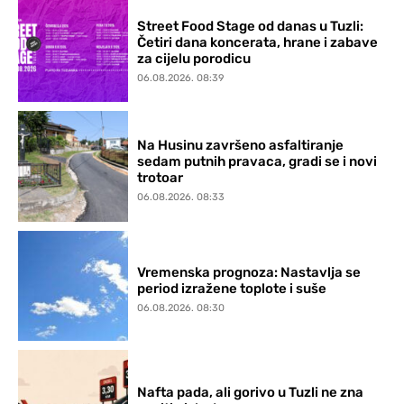
Street Food Stage od danas u Tuzli:
Četiri dana koncerata, hrane i zabave
za cijelu porodicu
06.08.2026. 08:39
Na Husinu završeno asfaltiranje
sedam putnih pravaca, gradi se i novi
trotoar
06.08.2026. 08:33
Vremenska prognoza: Nastavlja se
period izražene toplote i suše
06.08.2026. 08:30
Nafta pada, ali gorivo u Tuzli ne zna