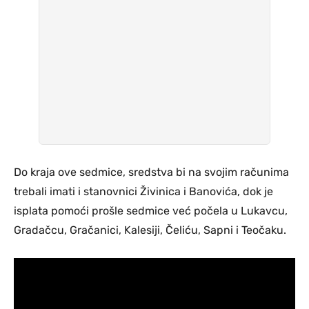
Do kraja ove sedmice, sredstva bi na svojim računima
trebali imati i stanovnici Živinica i Banovića, dok je
isplata pomoći prošle sedmice već počela u Lukavcu,
Gradačcu, Gračanici, Kalesiji, Čeliću, Sapni i Teočaku.