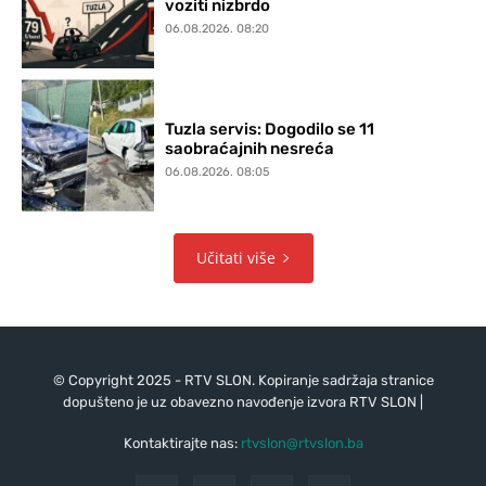
voziti nizbrdo
06.08.2026. 08:20
Tuzla servis: Dogodilo se 11
saobraćajnih nesreća
06.08.2026. 08:05
Učitati više
© Copyright 2025 - RTV SLON. Kopiranje sadržaja stranice
dopušteno je uz obavezno navođenje izvora RTV SLON |
Kontaktirajte nas:
rtvslon@rtvslon.ba