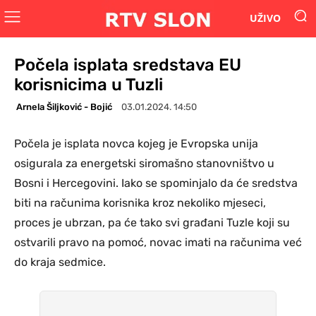
UŽIVO
Počela isplata sredstava EU
korisnicima u Tuzli
Arnela Šiljković - Bojić
03.01.2024. 14:50
Počela je isplata novca kojeg je Evropska unija
osigurala za energetski siromašno stanovništvo u
Bosni i Hercegovini. Iako se spominjalo da će sredstva
biti na računima korisnika kroz nekoliko mjeseci,
proces je ubrzan, pa će tako svi građani Tuzle koji su
ostvarili pravo na pomoć, novac imati na računima već
do kraja sedmice.