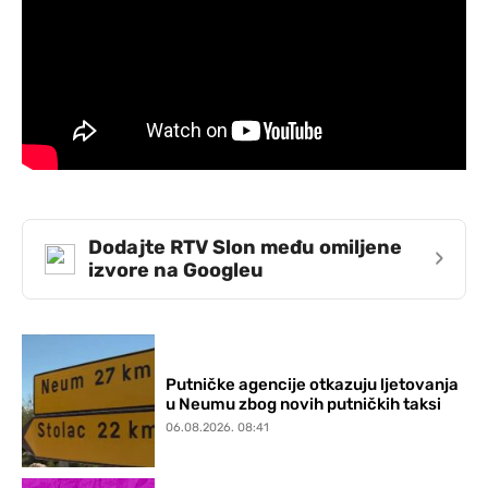
Dodajte RTV Slon među omiljene
›
izvore na Googleu
Putničke agencije otkazuju ljetovanja
u Neumu zbog novih putničkih taksi
06.08.2026. 08:41