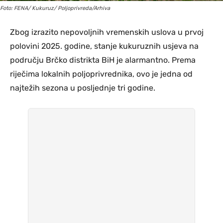
Foto: FENA/ Kukuruz/ Poljoprivreda/Arhiva
Zbog izrazito nepovoljnih vremenskih uslova u prvoj
polovini 2025. godine, stanje kukuruznih usjeva na
području Brčko distrikta BiH je alarmantno. Prema
riječima lokalnih poljoprivrednika, ovo je jedna od
najtežih sezona u posljednje tri godine.