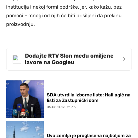
institucija i nekoj formi podrške, jer, kako kažu, bez
pomoći – mnogi od njih će biti prisiljeni da prekinu
proizvodnju.
Dodajte RTV Slon među omiljene
›
izvore na Googleu
SDA utvrdila izborne liste: Halilagić na
listi za Zastupnički dom
05.08.2026. 21:33
Ova zemlja je proglašena najboljom za