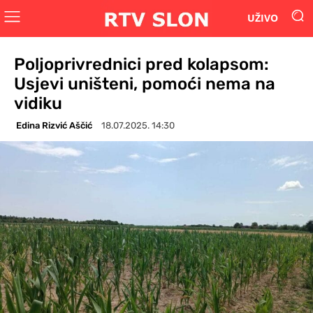
UŽIVO
Poljoprivrednici pred kolapsom:
Usjevi uništeni, pomoći nema na
vidiku
Edina Rizvić Aščić
18.07.2025. 14:30