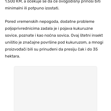
1.500 KM, a očekuje se da će ovogodišnji prinosi biti
minimalni ili potpuno izostati.
Pored vremenskih nepogoda, dodatne probleme
poljoprivrednicima zadala je i pojava kukuruzne
sovice, poznate i kao noćna sovica. Ovaj štetni insekt
uništio je značajne površine pod kukuruzom, a mnogi
proizvođači bili su prinuđeni da presiju čak i do 35
hektara.