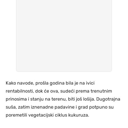
Kako navode, prošla godina bila je na ivici
rentabilnosti, dok će ova, sudeći prema trenutnim
prinosima i stanju na terenu, biti još lošija. Dugotrajna
suša, zatim iznenadne padavine i grad potpuno su
poremetili vegetacijski ciklus kukuruza.