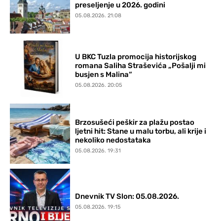
preseljenje u 2026. godini
05.08.2026. 21:08
U BKC Tuzla promocija historijskog
romana Saliha Straševića „Pošalji mi
busjen s Malina“
05.08.2026. 20:05
Brzosušeći peškir za plažu postao
ljetni hit: Stane u malu torbu, ali krije i
nekoliko nedostataka
05.08.2026. 19:31
Dnevnik TV Slon: 05.08.2026.
05.08.2026. 19:15