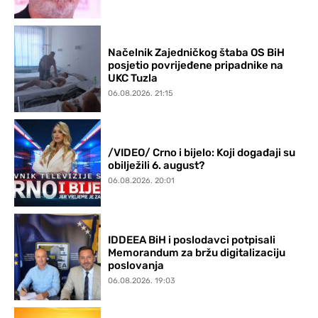
Načelnik Zajedničkog štaba OS BiH
posjetio povrijeđene pripadnike na
UKC Tuzla
06.08.2026. 21:15
/VIDEO/ Crno i bijelo: Koji događaji su
obilježili 6. august?
06.08.2026. 20:01
IDDEEA BiH i poslodavci potpisali
Memorandum za bržu digitalizaciju
poslovanja
06.08.2026. 19:03