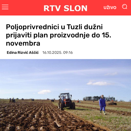
UŽIVO
Poljoprivrednici u Tuzli dužni
prijaviti plan proizvodnje do 15.
novembra
Edina Rizvić Aščić
16.10.2025. 09:16