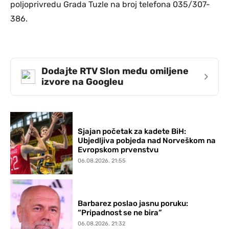
poljoprivredu Grada Tuzle na broj telefona 035/307-
386.
Dodajte RTV Slon među omiljene
›
izvore na Googleu
Sjajan početak za kadete BiH:
Ubjedljiva pobjeda nad Norveškom na
Evropskom prvenstvu
06.08.2026. 21:55
Barbarez poslao jasnu poruku:
“Pripadnost se ne bira”
06.08.2026. 21:32