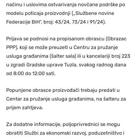
načinu i uslovima ostvarivanja novčane podrške po
modelu poticaja proizvodnji („Službene novine
Federacije BiH“, broj: 43/24, 73/24 i 91/24).
Prijava se podnosi na propisanom obrascu (Obrazac
PPP), koji se može preuzeti u Centru za pružanje
usluga građanima (šalter sala) ili u kancelariji broj 223
u zgradi Gradske uprave Tuzla, svakog radnog dana
od 8:00 do 12:00 sati.
Popunjene obrasce proizvođači trebaju predati u
Centar za pružanje usluga građanima, na šalteru za
prijem zahtjeva.
Za dodatne informacije, poljoprivrednici se mogu
obratiti Službi za ekonomski razvoj, poduzetništvo i