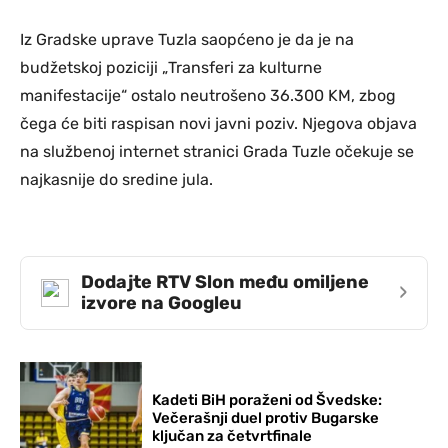
Iz Gradske uprave Tuzla saopćeno je da je na
budžetskoj poziciji „Transferi za kulturne
manifestacije“ ostalo neutrošeno 36.300 KM, zbog
čega će biti raspisan novi javni poziv. Njegova objava
na službenoj internet stranici Grada Tuzle očekuje se
najkasnije do sredine jula.
Dodajte RTV Slon među omiljene
›
izvore na Googleu
Kadeti BiH poraženi od Švedske:
Večerašnji duel protiv Bugarske
ključan za četvrtfinale