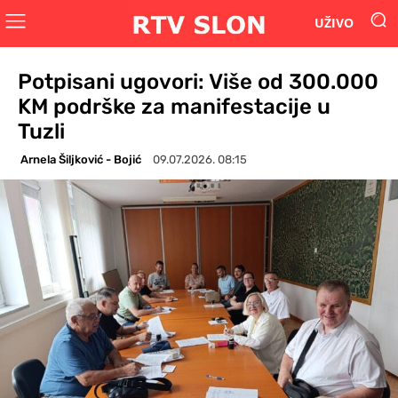
UŽIVO
Potpisani ugovori: Više od 300.000
KM podrške za manifestacije u
Tuzli
Arnela Šiljković - Bojić
09.07.2026. 08:15