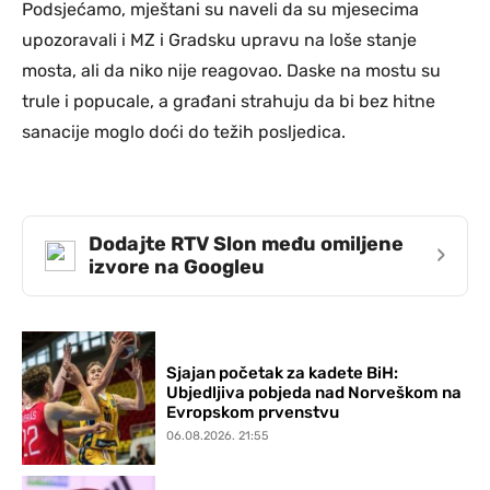
Podsjećamo, mještani su naveli da su mjesecima
upozoravali i MZ i Gradsku upravu na loše stanje
mosta, ali da niko nije reagovao. Daske na mostu su
trule i popucale, a građani strahuju da bi bez hitne
sanacije moglo doći do težih posljedica.
Dodajte RTV Slon među omiljene
›
izvore na Googleu
Sjajan početak za kadete BiH:
Ubjedljiva pobjeda nad Norveškom na
Evropskom prvenstvu
06.08.2026. 21:55