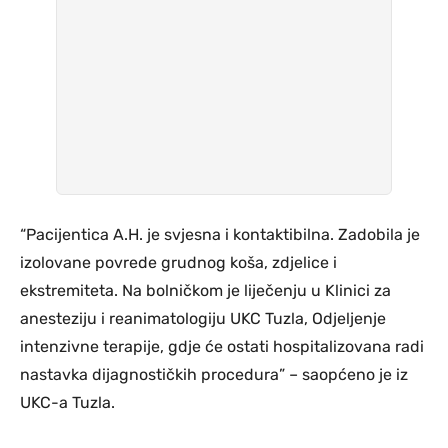
“Pacijentica A.H. je svjesna i kontaktibilna. Zadobila je
izolovane povrede grudnog koša, zdjelice i
ekstremiteta. Na bolničkom je liječenju u Klinici za
anesteziju i reanimatologiju UKC Tuzla, Odjeljenje
intenzivne terapije, gdje će ostati hospitalizovana radi
nastavka dijagnostičkih procedura” – saopćeno je iz
UKC-a Tuzla.