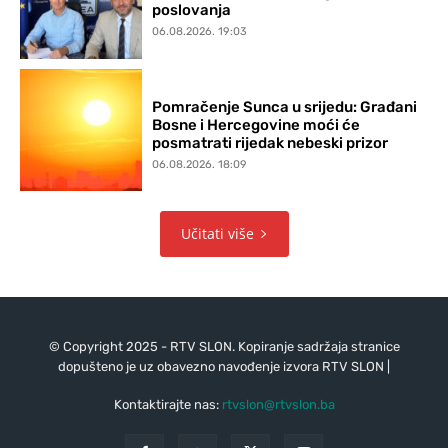
poslovanja
06.08.2026. 19:03
Pomračenje Sunca u srijedu: Građani
Bosne i Hercegovine moći će
posmatrati rijedak nebeski prizor
06.08.2026. 18:09
Učitati više
© Copyright 2025 - RTV SLON. Kopiranje sadržaja stranice
dopušteno je uz obavezno navođenje izvora RTV SLON |
Kontaktirajte nas:
rtvslon@rtvslon.ba