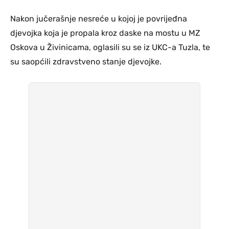
Nakon jučerašnje nesreće u kojoj je povrijeđna
djevojka koja je propala kroz daske na mostu u MZ
Oskova u Živinicama, oglasili su se iz UKC-a Tuzla, te
su saopćili zdravstveno stanje djevojke.