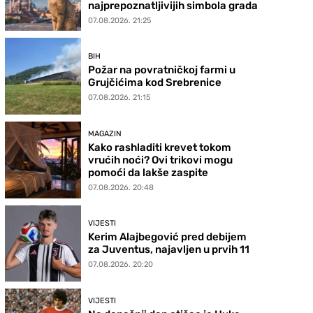
najprepoznatljivijih simbola grada
07.08.2026. 21:25
BIH
Požar na povratničkoj farmi u
Grujčićima kod Srebrenice
07.08.2026. 21:15
MAGAZIN
Kako rashladiti krevet tokom
vrućih noći? Ovi trikovi mogu
pomoći da lakše zaspite
07.08.2026. 20:48
VIJESTI
Kerim Alajbegović pred debijem
za Juventus, najavljen u prvih 11
07.08.2026. 20:20
VIJESTI