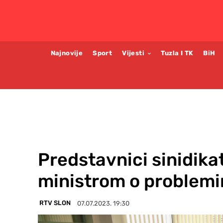
Najnovije
Sport
Vijesti
Tuzla I TK
BiH
Predstavnici sinidika
ministrom o problemi
RTV SLON
07.07.2023. 19:30