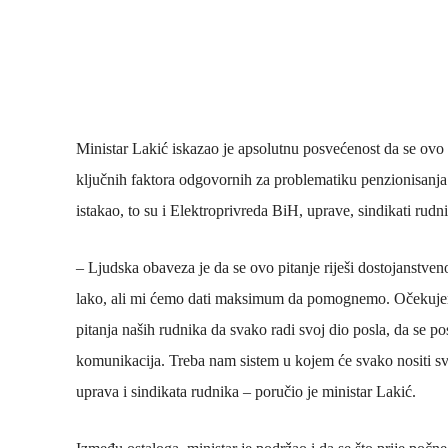
Ministar Lakić iskazao je apsolutnu posvećenost da se ovo 
ključnih faktora odgovornih za problematiku penzionisanja 
istakao, to su i Elektroprivreda BiH, uprave, sindikati rud
– Ljudska obaveza je da se ovo pitanje riješi dostojanstven
lako, ali mi ćemo dati maksimum da pomognemo. Očekujem i
pitanja naših rudnika da svako radi svoj dio posla, da se po
komunikacija. Treba nam sistem u kojem će svako nositi sv
uprava i sindikata rudnika – poručio je ministar Lakić.