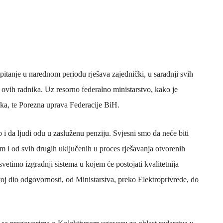
pitanje u narednom periodu rješava zajednički, u saradnji svih
ovih radnika. Uz resorno federalno ministarstvo, kako je
nika, te Porezna uprava Federacije BiH.
o i da ljudi odu u zasluženu penziju. Svjesni smo da neće biti
 od svih drugih uključenih u proces rješavanja otvorenih
svetimo izgradnji sistema u kojem će postojati kvalitetnija
oj dio odgovornosti, od Ministarstva, preko Elektroprivrede, do