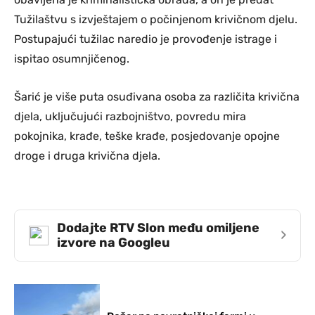
Tužilaštvu s izvještajem o počinjenom krivičnom djelu.
Postupajući tužilac naredio je provođenje istrage i
ispitao osumnjičenog.
Šarić je više puta osuđivana osoba za različita krivična
djela, uključujući razbojništvo, povredu mira
pokojnika, krađe, teške krađe, posjedovanje opojne
droge i druga krivična djela.
Dodajte RTV Slon među omiljene
›
izvore na Googleu