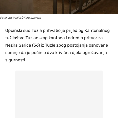
Foto: Ilustracija/Mjera pritvora
Općinski sud Tuzla prihvatio je prijedlog Kantonalnog
tužilaštva Tuzlanskog kantona i odredio pritvor za
Nezira Šarića (36) iz Tuzle zbog postojanja osnovane
sumnje da je počinio dva krivična djela ugrožavanja
sigurnosti.