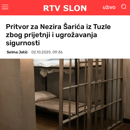
UŽIVO
Pritvor za Nezira Šarića iz Tuzle
zbog prijetnji i ugrožavanja
sigurnosti
Selma Jatić
02.10.2025. 09:36