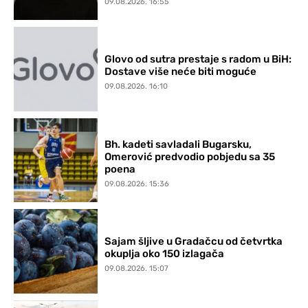
09.08.2026. 16:55
Glovo od sutra prestaje s radom u BiH:
Dostave više neće biti moguće
09.08.2026. 16:10
Bh. kadeti savladali Bugarsku,
Omerović predvodio pobjedu sa 35
poena
09.08.2026. 15:36
Sajam šljive u Gradačcu od četvrtka
okuplja oko 150 izlagača
09.08.2026. 15:07