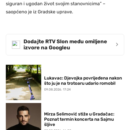
siguran i ugodan život svojim stanovnicima” –
saopćeno je iz Gradske uprave.
Dodajte RTV Slon među omiljene
›
izvore na Googleu
Lukavac: Djevojka povrijeđena nakon
što ju je na trotoaru udario romobil
09.08.2026. 17:24
Mirza Selimović stiže u Gradačac:
Poznat termin koncerta na Sajmu
šljive