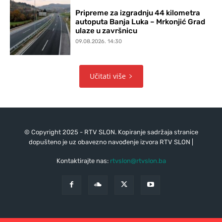
Pripreme za izgradnju 44 kilometra
autoputa Banja Luka – Mrkonjić Grad
ulaze u završnicu
09.08.2026. 14:30
Učitati više
© Copyright 2025 - RTV SLON. Kopiranje sadržaja stranice
dopušteno je uz obavezno navođenje izvora RTV SLON |
Kontaktirajte nas:
rtvslon@rtvslon.ba