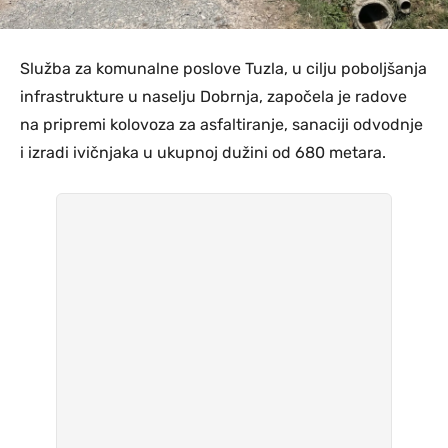
Služba za komunalne poslove Tuzla, u cilju poboljšanja
infrastrukture u naselju Dobrnja, započela je radove
na pripremi kolovoza za asfaltiranje, sanaciji odvodnje
i izradi ivičnjaka u ukupnoj dužini od 680 metara.