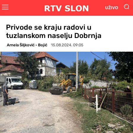
UŽIVO
Privode se kraju radovi u
tuzlanskom naselju Dobrnja
Arnela Šiljković - Bojić
15.08.2024. 09:05