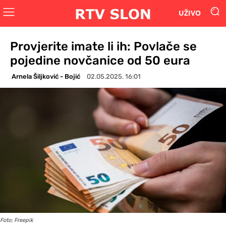
UŽIVO
Provjerite imate li ih: Povlače se
pojedine novčanice od 50 eura
Arnela Šiljković - Bojić
02.05.2025. 16:01
Foto; Freepik