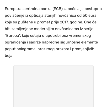
Europska centralna banka (ECB) započela je postupno
povlačenje iz opticaja starijih novčanica od 50 eura
koje su puštene u promet prije 2017. godine. One će
biti zamijenjene modernijim novčanicama iz serije
“Europa”, koje ostaju u upotrebi bez vremenskog
ograničenja i sadrže napredne sigurnosne elemente
poput holograma, prozirnog prozora i promjenjivih
boja.