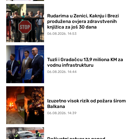
Rudarima u Zenici, Kaknju i Brezi
produžena ovjera zdravstvenih
knjižica za još 30 dana
06.08.2026. 14:53
Tuzli i Gradačcu 13,9 miliona KM za
vodnu infrastrukturu
06.08.2026. 14:44
Izuzetno visok rizik od požara širom
Balkana
06.08.2026. 14:39