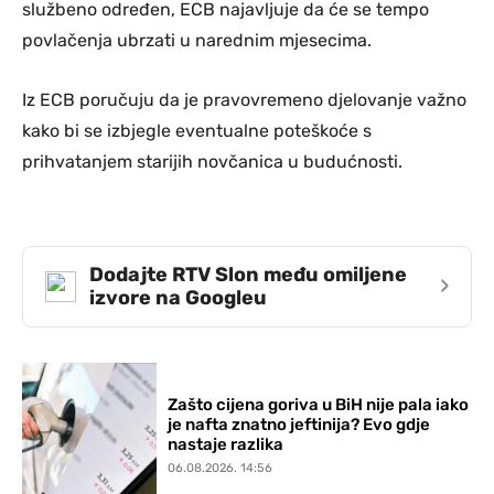
službeno određen, ECB najavljuje da će se tempo
povlačenja ubrzati u narednim mjesecima.
Iz ECB poručuju da je pravovremeno djelovanje važno
kako bi se izbjegle eventualne poteškoće s
prihvatanjem starijih novčanica u budućnosti.
Dodajte RTV Slon među omiljene
›
izvore na Googleu
Zašto cijena goriva u BiH nije pala iako
je nafta znatno jeftinija? Evo gdje
nastaje razlika
06.08.2026. 14:56