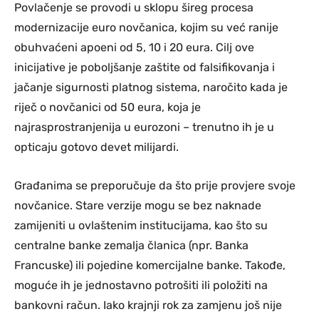
Povlačenje se provodi u sklopu šireg procesa
modernizacije euro novčanica, kojim su već ranije
obuhvaćeni apoeni od 5, 10 i 20 eura. Cilj ove
inicijative je poboljšanje zaštite od falsifikovanja i
jačanje sigurnosti platnog sistema, naročito kada je
riječ o novčanici od 50 eura, koja je
najrasprostranjenija u eurozoni – trenutno ih je u
opticaju gotovo devet milijardi.
Građanima se preporučuje da što prije provjere svoje
novčanice. Stare verzije mogu se bez naknade
zamijeniti u ovlaštenim institucijama, kao što su
centralne banke zemalja članica (npr. Banka
Francuske) ili pojedine komercijalne banke. Takođe,
moguće ih je jednostavno potrošiti ili položiti na
bankovni račun. Iako krajnji rok za zamjenu još nije