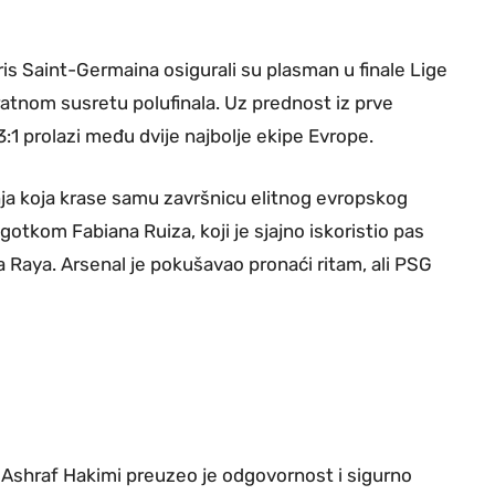
s Saint-Germaina osigurali su plasman u finale Lige
ratnom susretu polufinala. Uz prednost iz prve
1 prolazi među dvije najbolje ekipe Evrope.
ja koja krase samu završnicu elitnog evropskog
otkom Fabiana Ruiza, koji je sjajno iskoristio pas
Raya. Arsenal je pokušavao pronaći ritam, ali PSG
, Ashraf Hakimi preuzeo je odgovornost i sigurno