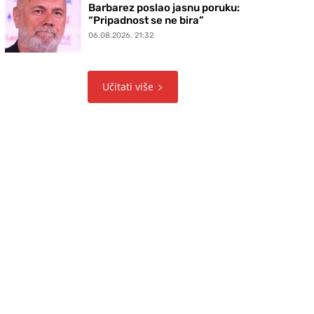
Barbarez poslao jasnu poruku:
“Pripadnost se ne bira”
06.08.2026. 21:32
Učitati više