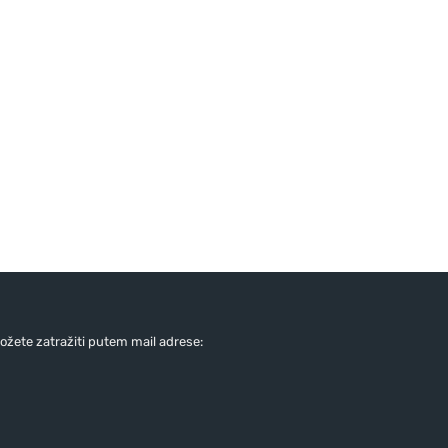
žete zatražiti putem mail adrese: