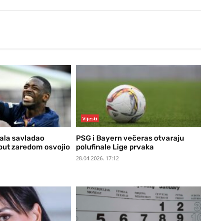
Vijesti
ala savladao
PSG i Bayern večeras otvaraju
 put zaredom osvojio
polufinale Lige prvaka
28.04.2026. 17:12