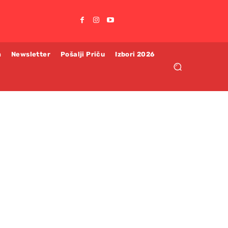
m
Newsletter
Pošalji Priču
Izbori 2026