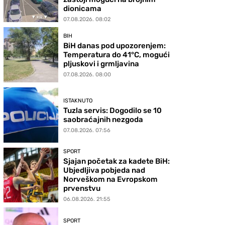
dionicama
07.08.2026. 08:02
BIH
BiH danas pod upozorenjem:
Temperatura do 41°C, mogući
pljuskovi i grmljavina
07.08.2026. 08:00
ISTAKNUTO
Tuzla servis: Dogodilo se 10
saobraćajnih nezgoda
07.08.2026. 07:56
SPORT
Sjajan početak za kadete BiH:
Ubjedljiva pobjeda nad
Norveškom na Evropskom
prvenstvu
06.08.2026. 21:55
SPORT